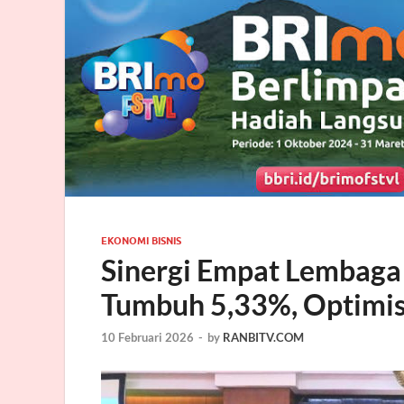
EKONOMI BISNIS
Sinergi Empat Lembaga
Tumbuh 5,33%, Optimis
10 Februari 2026
-
by
RANBITV.COM