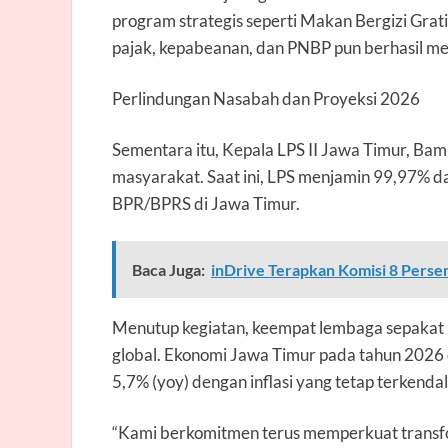
program strategis seperti Makan Bergizi Grati
pajak, kepabeanan, dan PNBP pun berhasil me
Perlindungan Nasabah dan Proyeksi 2026
Sementara itu, Kepala LPS II Jawa Timur, B
masyarakat. Saat ini, LPS menjamin 99,97% d
BPR/BPRS di Jawa Timur.
Baca Juga:
inDrive Terapkan Komisi 8 Perse
Menutup kegiatan, keempat lembaga sepakat b
global. Ekonomi Jawa Timur pada tahun 2026 
5,7% (yoy) dengan inflasi yang tetap terkenda
“Kami berkomitmen terus memperkuat transf