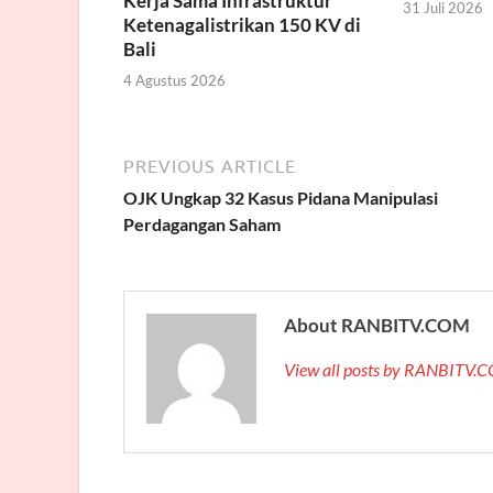
Kerja Sama Infrastruktur
31 Juli 2026
Ketenagalistrikan 150 KV di
Bali
4 Agustus 2026
PREVIOUS ARTICLE
OJK Ungkap 32 Kasus Pidana Manipulasi
Perdagangan Saham
About RANBITV.COM
View all posts by RANBITV