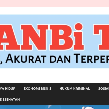
YA HIDUP
EKONOMI BISNIS
HUKUM KRIMINAL
SOSIA
 KESEHATAN