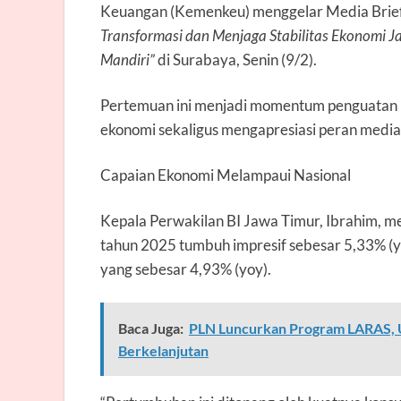
Keuangan (Kemenkeu) menggelar Media Brief
Transformasi dan Menjaga Stabilitas Ekonomi 
Mandiri”
di Surabaya, Senin (9/2).
Pertemuan ini menjadi momentum penguatan k
ekonomi sekaligus mengapresiasi peran media
Capaian Ekonomi Melampaui Nasional
Kepala Perwakilan BI Jawa Timur, Ibrahim,
tahun 2025 tumbuh impresif sebesar 5,33% (y
yang sebesar 4,93% (yoy).
Baca Juga:
PLN Luncurkan Program LARAS, 
Berkelanjutan