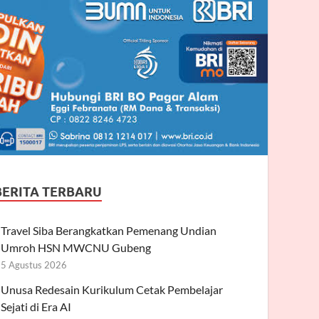
BERITA TERBARU
Travel Siba Berangkatkan Pemenang Undian
Umroh HSN MWCNU Gubeng
5 Agustus 2026
Unusa Redesain Kurikulum Cetak Pembelajar
Sejati di Era AI