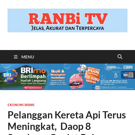
RANBITV.COM
Jelas, Akurat dan Terpercaya
MENU
EKONOMI BISNIS
Pelanggan Kereta Api Terus
Meningkat, Daop 8