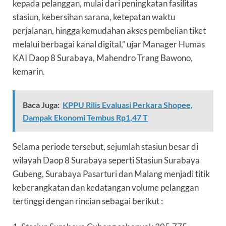
kepada pelanggan, mulai dari peningkatan fasilitas
stasiun, kebersihan sarana, ketepatan waktu
perjalanan, hingga kemudahan akses pembelian tiket
melalui berbagai kanal digital,” ujar Manager Humas
KAI Daop 8 Surabaya, Mahendro Trang Bawono,
kemarin.
Baca Juga:
KPPU Rilis Evaluasi Perkara Shopee,
Dampak Ekonomi Tembus Rp1,47 T
Selama periode tersebut, sejumlah stasiun besar di
wilayah Daop 8 Surabaya seperti Stasiun Surabaya
Gubeng, Surabaya Pasarturi dan Malang menjadi titik
keberangkatan dan kedatangan volume pelanggan
tertinggi dengan rincian sebagai berikut :