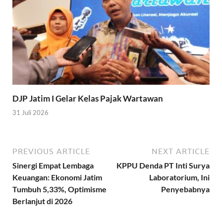
DJP Jatim I Gelar Kelas Pajak Wartawan
31 Juli 2026
PREVIOUS ARTICLE
NEXT ARTICLE
Sinergi Empat Lembaga
KPPU Denda PT Inti Surya
Keuangan: Ekonomi Jatim
Laboratorium, Ini
Tumbuh 5,33%, Optimisme
Penyebabnya
Berlanjut di 2026