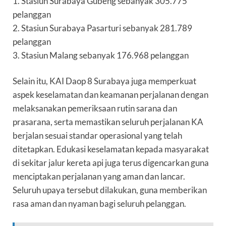
1. Stasiun Surabaya Gubeng sebanyak 305.775
pelanggan
2. Stasiun Surabaya Pasarturi sebanyak 281.789
pelanggan
3. Stasiun Malang sebanyak 176.968 pelanggan
Selain itu, KAI Daop 8 Surabaya juga memperkuat
aspek keselamatan dan keamanan perjalanan dengan
melaksanakan pemeriksaan rutin sarana dan
prasarana, serta memastikan seluruh perjalanan KA
berjalan sesuai standar operasional yang telah
ditetapkan. Edukasi keselamatan kepada masyarakat
di sekitar jalur kereta api juga terus digencarkan guna
menciptakan perjalanan yang aman dan lancar.
Seluruh upaya tersebut dilakukan, guna memberikan
rasa aman dan nyaman bagi seluruh pelanggan.