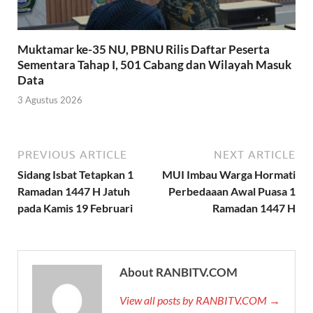
Muktamar ke-35 NU, PBNU Rilis Daftar Peserta
Sementara Tahap I, 501 Cabang dan Wilayah Masuk
Data
3 Agustus 2026
PREVIOUS ARTICLE
NEXT ARTICLE
Sidang Isbat Tetapkan 1
MUI Imbau Warga Hormati
Ramadan 1447 H Jatuh
Perbedaaan Awal Puasa 1
pada Kamis 19 Februari
Ramadan 1447 H
About RANBITV.COM
View all posts by RANBITV.COM →