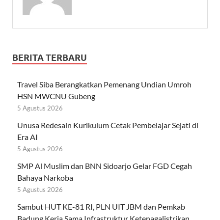
BERITA TERBARU
Travel Siba Berangkatkan Pemenang Undian Umroh
HSN MWCNU Gubeng
5 Agustus 2026
Unusa Redesain Kurikulum Cetak Pembelajar Sejati di
Era AI
5 Agustus 2026
SMP Al Muslim dan BNN Sidoarjo Gelar FGD Cegah
Bahaya Narkoba
5 Agustus 2026
Sambut HUT KE-81 RI, PLN UIT JBM dan Pemkab
Badung Kerja Sama Infrastruktur Ketenagalistrikan