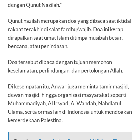
dengan Qunut Nazilah.”
Qunut nazilah merupakan doa yang dibaca saat iktidal
rakaat terakhir di salat fardhu/wajib. Doa ini kerap
dirapalkan saat umat Islam ditimpa musibah besar,
bencana, atau penindasan.
Doa tersebut dibaca dengan tujuan memohon
keselamatan, perlindungan, dan pertolongan Allah.
Di kesempatan itu, Anwar juga meminta tamir masjid,
dewan masjid, hingga organisasi masyarakat seperti
Muhammadiyah, Al Irsyad, Al Wahdah, Nahdlatul
Ulama, serta ormas lain di Indonesia untuk mendoakan
kemerdekaan Palestina.