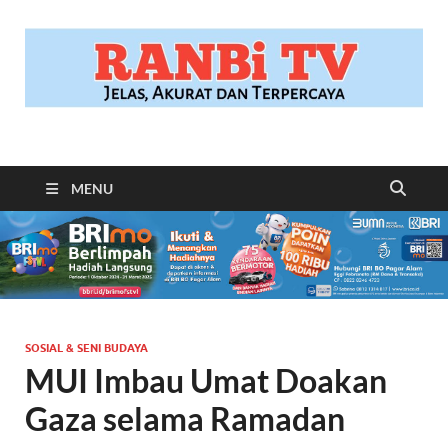
RANBITV.COM
Jelas, Akurat dan Terpercaya
MENU
SOSIAL & SENI BUDAYA
MUI Imbau Umat Doakan
Gaza selama Ramadan