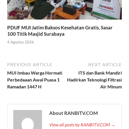
PDUF MUI Jatim Baksos Kesehatan Gratis, Sasar
100 Titik Masjid Surabaya
4 Agustus 2026
PREVIOUS ARTICLE
NEXT ARTICLE
MUI Imbau Warga Hormati
ITS dan Bank Mandiri
Perbedaaan Awal Puasa 1
Hadirkan Teknologi Filtrasi
Ramadan 1447 H
Air Minum
About RANBITV.COM
View all posts by RANBITV.COM →