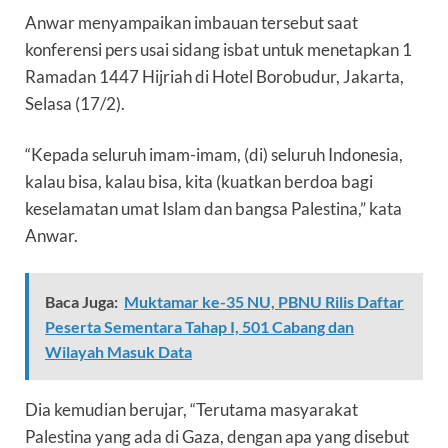
Anwar menyampaikan imbauan tersebut saat
konferensi pers usai sidang isbat untuk menetapkan 1
Ramadan 1447 Hijriah di Hotel Borobudur, Jakarta,
Selasa (17/2).
“Kepada seluruh imam-imam, (di) seluruh Indonesia,
kalau bisa, kalau bisa, kita (kuatkan berdoa bagi
keselamatan umat Islam dan bangsa Palestina,” kata
Anwar.
Baca Juga:
Muktamar ke-35 NU, PBNU Rilis Daftar
Peserta Sementara Tahap I, 501 Cabang dan
Wilayah Masuk Data
Dia kemudian berujar, “Terutama masyarakat
Palestina yang ada di Gaza, dengan apa yang disebut