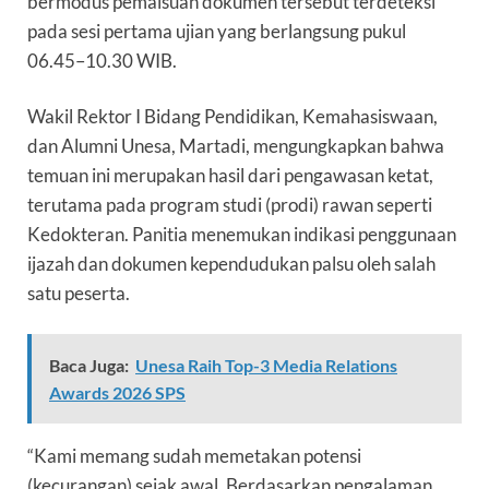
bermodus pemalsuan dokumen tersebut terdeteksi
pada sesi pertama ujian yang berlangsung pukul
06.45–10.30 WIB.
Wakil Rektor I Bidang Pendidikan, Kemahasiswaan,
dan Alumni Unesa, Martadi, mengungkapkan bahwa
temuan ini merupakan hasil dari pengawasan ketat,
terutama pada program studi (prodi) rawan seperti
Kedokteran. Panitia menemukan indikasi penggunaan
ijazah dan dokumen kependudukan palsu oleh salah
satu peserta.
Baca Juga:
Unesa Raih Top-3 Media Relations
Awards 2026 SPS
“Kami memang sudah memetakan potensi
(kecurangan) sejak awal. Berdasarkan pengalaman