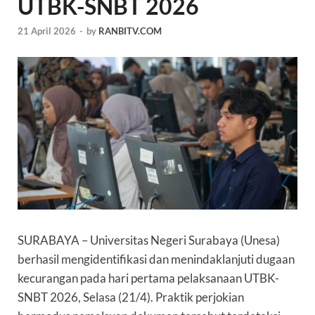
UTBK-SNBT 2026
21 April 2026
-
by
RANBITV.COM
SURABAYA
– Universitas Negeri Surabaya (Unesa)
berhasil mengidentifikasi dan menindaklanjuti dugaan
kecurangan pada hari pertama pelaksanaan UTBK-
SNBT 2026, Selasa (21/4). Praktik perjokian