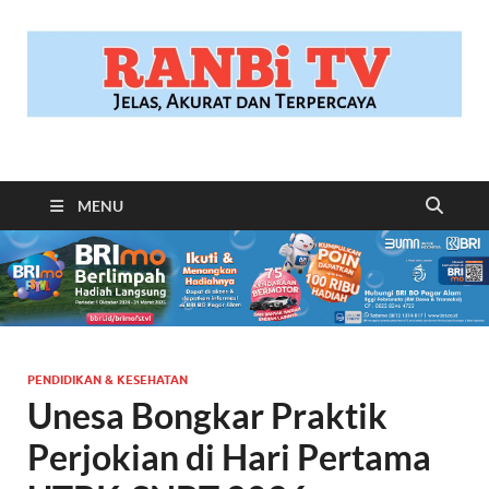
RANBITV.COM
Jelas, Akurat dan Terpercaya
MENU
PENDIDIKAN & KESEHATAN
Unesa Bongkar Praktik
Perjokian di Hari Pertama