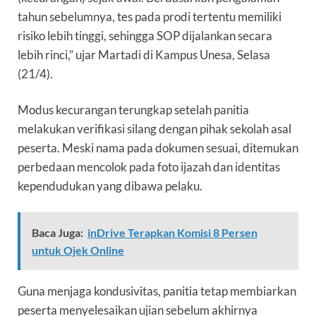
tahun sebelumnya, tes pada prodi tertentu memiliki
risiko lebih tinggi, sehingga SOP dijalankan secara
lebih rinci,” ujar Martadi di Kampus Unesa, Selasa
(21/4).
Modus kecurangan terungkap setelah panitia
melakukan verifikasi silang dengan pihak sekolah asal
peserta. Meski nama pada dokumen sesuai, ditemukan
perbedaan mencolok pada foto ijazah dan identitas
kependudukan yang dibawa pelaku.
Baca Juga:
inDrive Terapkan Komisi 8 Persen
untuk Ojek Online
Guna menjaga kondusivitas, panitia tetap membiarkan
peserta menyelesaikan ujian sebelum akhirnya