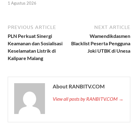
1 Agustus 2026
PREVIOUS ARTICLE
NEXT ARTICLE
PLN Perkuat Sinergi
Wamendikdasmen
Keamanan dan Sosialisasi
Blacklist Peserta Pengguna
Keselamatan Listrik di
Joki UTBK di Unesa
Kalipare Malang
About RANBITV.COM
View all posts by RANBITV.COM →