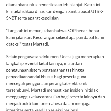
diamankan untuk pemeriksaan lebih lanjut. Kasus ini
kini telah dikoordinasikan dengan panitia pusat UTBK-
SNBT serta aparat kepolisian.
“Langkah ini menunjukkan bahwa SOP benar-benar
kami jalankan. Kecurangan sekecil apa pun dapat kami
deteksi,” tegas Martadi.
Selain pengawasan dokumen, Unesa juga menerapkan
langkah preventif ketat lainnya, mulai dari
penggunaan sistem pengamanan tas hingga
penyediaan sandal khusus bagi peserta guna
mencegah penggunaan perangkat elektronik
tersembunyi. Martadi memastikan insiden ini tidak
mengganggu kelancaran ujian bagi peserta lainnya dan
menjadi bukti komitmen Unesa dalam menjaga
integritas serta keadilan seleksi nasional.