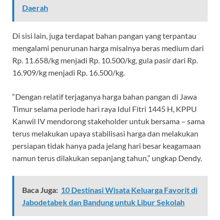
Daerah
Di sisi lain, juga terdapat bahan pangan yang terpantau
mengalami penurunan harga misalnya beras medium dari
Rp. 11.658/kg menjadi Rp. 10.500/kg, gula pasir dari Rp.
16.909/kg menjadi Rp. 16.500/kg.
“Dengan relatif terjaganya harga bahan pangan di Jawa
Timur selama periode hari raya Idul Fitri 1445 H, KPPU
Kanwil IV mendorong stakeholder untuk bersama – sama
terus melakukan upaya stabilisasi harga dan melakukan
persiapan tidak hanya pada jelang hari besar keagamaan
namun terus dilakukan sepanjang tahun,” ungkap Dendy.
Baca Juga:
10 Destinasi Wisata Keluarga Favorit di
Jabodetabek dan Bandung untuk Libur Sekolah