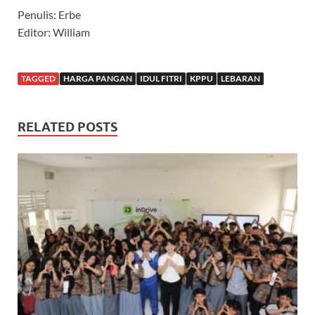
Penulis: Erbe
Editor: William
TAGGED
HARGA PANGAN
IDUL FITRI
KPPU
LEBARAN
RELATED POSTS