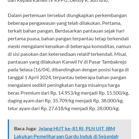
Dalam pertemuan tersebut diungkapkan perkembangan
beberapa pengawasan yang telah dilakukan. Pertama,
terkait bahan pangan. Berdasarkan pantauan sejak hari
pertama puasa, bahan pangan terpantau tetap terkendali
meski mengalami kenaikan di beberapa komoditas, namun
di sisi pasokan dan ketersediaan relatif terkendali. Misal,
pantauan yang dilakukan Kanwil IV di Pasar Tambakrejo
pada Selasa (16/04), dibandingkan dengan posisi harga di
tanggal 1 April 2024, terpantau beberapa bahan pangan
mengalami sedikit peningkatan harga misalnya harga
beras Premium dari Rp. 14.953/kg menjadi Rp. 15.500/kg,
daging ayam dari Rp. 35.709/kg menjadi Rp. 38.000/kg.
telur ayam dari Rp. 27.618/kg menjadi Rp. 28.000/kg.
Baca Juga:
Jelang HUT ke-81 RI, PLN UIT JBM
Lakukan Pemeliharaan Gardu Induk di Sejumlah