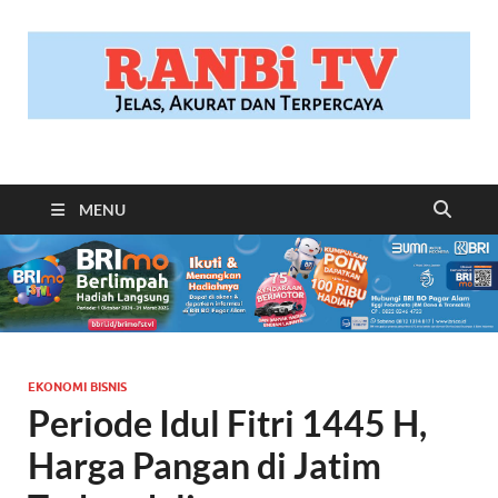
RANBITV.COM
Jelas, Akurat dan Terpercaya
MENU
EKONOMI BISNIS
Periode Idul Fitri 1445 H,
Harga Pangan di Jatim