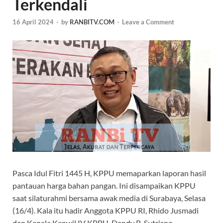
Terkendali
16 April 2024
-
by
RANBITV.COM
-
Leave a Comment
Pasca Idul Fitri 1445 H, KPPU memaparkan laporan hasil
pantauan harga bahan pangan. Ini disampaikan KPPU
saat silaturahmi bersama awak media di Surabaya, Selasa
(16/4). Kala itu hadir Anggota KPPU RI, Rhido Jusmadi
dan Kepala Kanwil IV KPPU, Dendy R. Sutrisno.