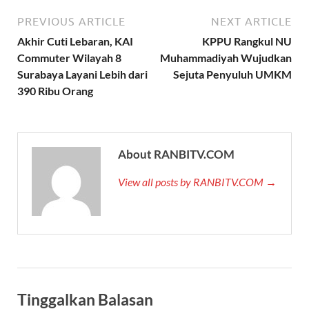
PREVIOUS ARTICLE
NEXT ARTICLE
Akhir Cuti Lebaran, KAI
KPPU Rangkul NU
Commuter Wilayah 8
Muhammadiyah Wujudkan
Surabaya Layani Lebih dari
Sejuta Penyuluh UMKM
390 Ribu Orang
About RANBITV.COM
View all posts by RANBITV.COM →
Tinggalkan Balasan