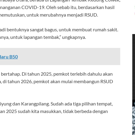
enanganan COVID-19. Oleh sebab itu, berdasarkan hasil
t memutuskan, untuk merubahnya menjadi RSUD.
adi bentuknya sangat bagus, untuk membuat rumah sakit.
innya, untuk lapangan tembak,” ungkapnya.
Baru B50
 bertahap. Di tahun 2025, pemkot terlebih dahulu akan
a, di tahun 2026, pemkot akan mulai membangun RSUD
iyung dan Karangpilang. Sudah ada tiga pilihan tempat,
aran 2025 sudah kita masukkan, tidak berbeda dengan