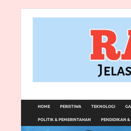
RANBITV.COM
Jelas, Akurat dan Terpercaya
HOME
PERISTIWA
TEKNOLOGI
GA
POLITIK & PEMERINTAHAN
PENDIDIKAN &