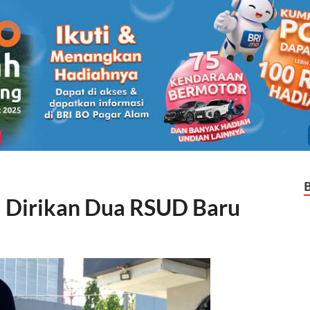
 Dirikan Dua RSUD Baru