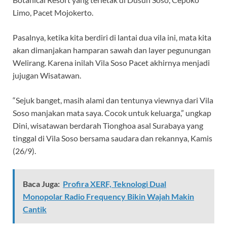
Limo, Pacet Mojokerto.
Pasalnya, ketika kita berdiri di lantai dua vila ini, mata kita
akan dimanjakan hamparan sawah dan layer pegunungan
Welirang. Karena inilah Vila Soso Pacet akhirnya menjadi
jujugan Wisatawan.
“Sejuk banget, masih alami dan tentunya viewnya dari Vila
Soso manjakan mata saya. Cocok untuk keluarga,” ungkap
Dini, wisatawan berdarah Tionghoa asal Surabaya yang
tinggal di Vila Soso bersama saudara dan rekannya, Kamis
(26/9).
Baca Juga:
Profira XERF, Teknologi Dual
Monopolar Radio Frequency Bikin Wajah Makin
Cantik