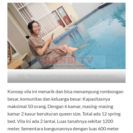
Dini, Wisatawan asal Surabaya santai menikmati panorama.
Konsep vila ini menarik dan bisa menampung rombongan
besar, komunitas dan keluarga besar. Kapasitasnya
maksimal 50 orang. Dengan 6 kamar, masing-masing
kamar 2 kasur berukuran queen size. Total ada 12 spring
bed. Vila ini ada 2 lantai. Luas tanahnya sekitar 1200
meter. Sementara bangunannya dengan luas 600 meter