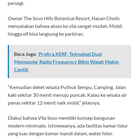
persegi.
Owner The Soso Hills Botanical Resort, Hasan Cholis
menyatakan bahwa akses ke vila sangat mudah. Mobil
hingga elf bisa langsung ke parkiran.
Baca Juga:
Profira XERF, Teknologi Dual
Monopolar Radio Frequency Bikin Wajah Makin
Cantik
“Kemudian deket wisata Puthuk Sempu, Camping. Jalan
kaki sekitar 30 menit menuju puncak. Kalau ke wisata air
panas sekitar 12 menit naik mobil,” jelasnya.
Diakui bahwa Vila Soso memiliki konsep bangunan
modern minimalis. Istimewanya, ada fasilitas kamar tidur
yang luas dengan kamar mandi dalam, water hiter.