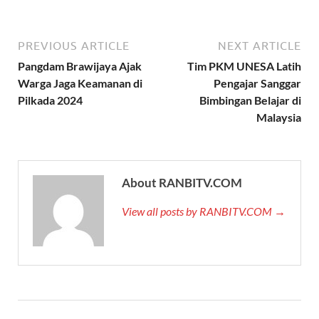
PREVIOUS ARTICLE
NEXT ARTICLE
Pangdam Brawijaya Ajak
Tim PKM UNESA Latih
Warga Jaga Keamanan di
Pengajar Sanggar
Pilkada 2024
Bimbingan Belajar di
Malaysia
About RANBITV.COM
View all posts by RANBITV.COM →