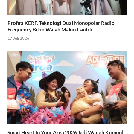
Profira XERF, Teknologi Dual Monopolar Radio
Frequency Bikin Wajah Makin Cantik
17 Juli 2026
SmartHeart In Your Area 2026 Jadi Wadah Kumpul