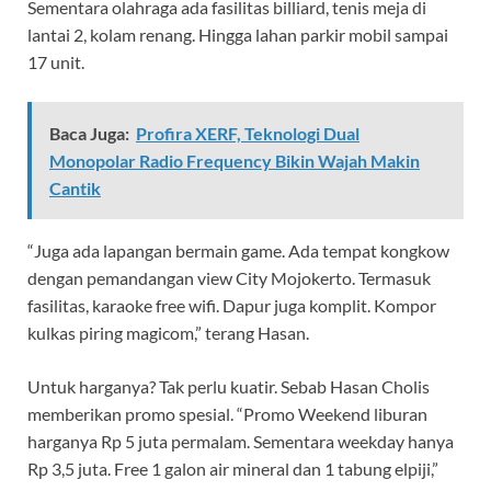
Sementara olahraga ada fasilitas billiard, tenis meja di
lantai 2, kolam renang. Hingga lahan parkir mobil sampai
17 unit.
Baca Juga:
Profira XERF, Teknologi Dual
Monopolar Radio Frequency Bikin Wajah Makin
Cantik
“Juga ada lapangan bermain game. Ada tempat kongkow
dengan pemandangan view City Mojokerto. Termasuk
fasilitas, karaoke free wifi. Dapur juga komplit. Kompor
kulkas piring magicom,” terang Hasan.
Untuk harganya? Tak perlu kuatir. Sebab Hasan Cholis
memberikan promo spesial. “Promo Weekend liburan
harganya Rp 5 juta permalam. Sementara weekday hanya
Rp 3,5 juta. Free 1 galon air mineral dan 1 tabung elpiji,”