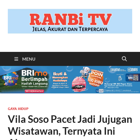
RANBITV.COM
Jelas, Akurat dan Terpercaya
MENU
GAYA HIDUP
Vila Soso Pacet Jadi Jujugan
Wisatawan, Ternyata Ini