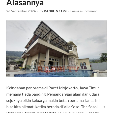
Alasannya
26 September 2024
-
by
RANBITV.COM
-
Leave a Comment
Keindahan panorama di Pacet Mojokerto, Jawa Timur
memang tiada banding. Pemandangan alam dan udara
sejuknya bikin keluarga makin betah berlama-lama. Ini
bisa kita nikmati ketika berada di Vila Soso, The Soso Hills
Botanical Resort yang terletak di Dusun Soso, Cepoko