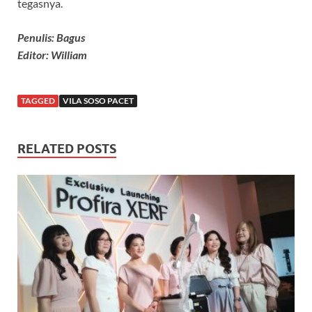
tegasnya.
Penulis: Bagus
Editor: William
TAGGED
VILA SOSO PACET
RELATED POSTS