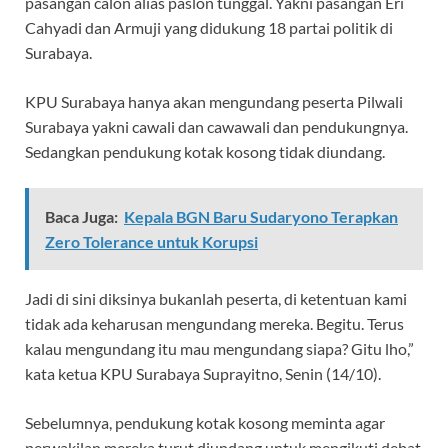
pasangan calon alias paslon tunggal. Yakni pasangan Eri
Cahyadi dan Armuji yang didukung 18 partai politik di
Surabaya.
KPU Surabaya hanya akan mengundang peserta Pilwali
Surabaya yakni cawali dan cawawali dan pendukungnya.
Sedangkan pendukung kotak kosong tidak diundang.
Baca Juga:
Kepala BGN Baru Sudaryono Terapkan
Zero Tolerance untuk Korupsi
Jadi di sini diksinya bukanlah peserta, di ketentuan kami
tidak ada keharusan mengundang mereka. Begitu. Terus
kalau mengundang itu mau mengundang siapa? Gitu lho,”
kata ketua KPU Surabaya Suprayitno, Senin (14/10).
Sebelumnya, pendukung kotak kosong meminta agar
perwakilan mereka turut diundang untuk mengikuti debat