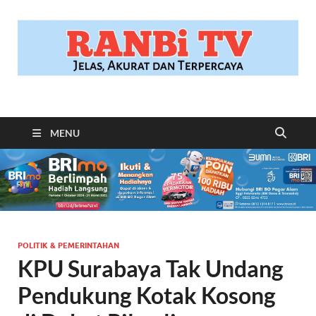
RANBITV.COM
Jelas, Akurat dan Terpercaya
MENU
POLITIK & PEMERINTAHAN
KPU Surabaya Tak Undang
Pendukung Kotak Kosong