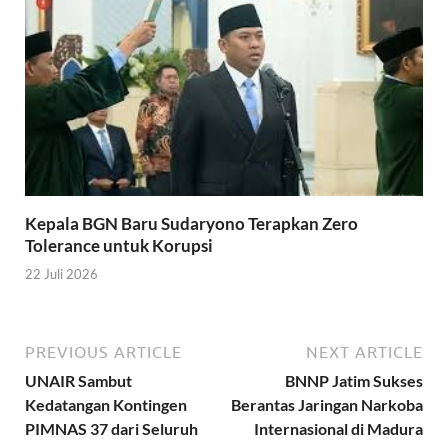
Kepala BGN Baru Sudaryono Terapkan Zero
Tolerance untuk Korupsi
22 Juli 2026
PREVIOUS ARTICLE
NEXT ARTICLE
UNAIR Sambut
BNNP Jatim Sukses
Kedatangan Kontingen
Berantas Jaringan Narkoba
PIMNAS 37 dari Seluruh
Internasional di Madura