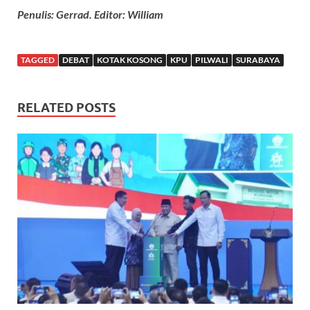
Penulis: Gerrad. Editor: William
TAGGED
DEBAT
KOTAK KOSONG
KPU
PILWALI
SURABAYA
RELATED POSTS