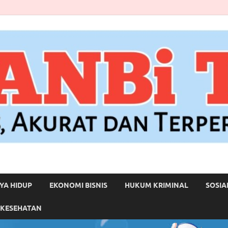
YA HIDUP
EKONOMI BISNIS
HUKUM KRIMINAL
SOSIA
 KESEHATAN