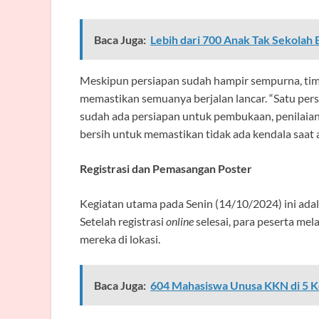
Baca Juga:
Lebih dari 700 Anak Tak Sekolah 
Meskipun persiapan sudah hampir sempurna, tim
memastikan semuanya berjalan lancar. “Satu persen
sudah ada persiapan untuk pembukaan, penilaian 
bersih untuk memastikan tidak ada kendala saat
Registrasi dan Pemasangan Poster
Kegiatan utama pada Senin (14/10/2024) ini adal
Setelah registrasi
online
selesai, para peserta me
mereka di lokasi.
Baca Juga:
604 Mahasiswa Unusa KKN di 5 Ke