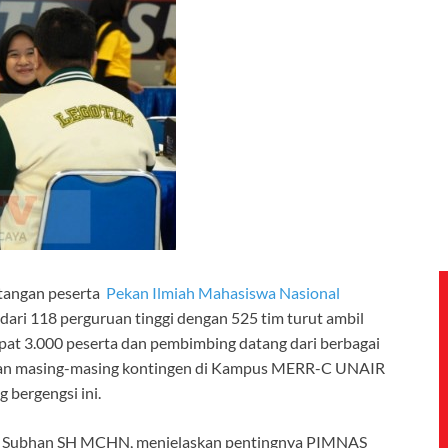
angan peserta
Pekan Ilmiah Mahasiswa Nasional
ari 118 perguruan tinggi dengan 525 tim turut ambil
apat 3.000 peserta dan pembimbing datang dari berbagai
ngan masing-masing kontingen di Kampus MERR-C UNAIR
 bergengsi ini.
i Subhan SH MCHN, menjelaskan pentingnya PIMNAS