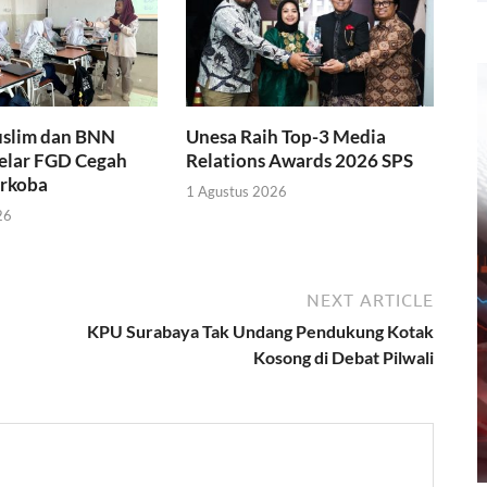
slim dan BNN
Unesa Raih Top-3 Media
Gelar FGD Cegah
Relations Awards 2026 SPS
rkoba
1 Agustus 2026
26
NEXT ARTICLE
KPU Surabaya Tak Undang Pendukung Kotak
Kosong di Debat Pilwali