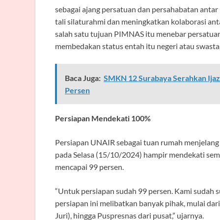
sebagai ajang persatuan dan persahabatan antar
tali silaturahmi dan meningkatkan kolaborasi an
salah satu tujuan PIMNAS itu menebar persatuan
membedakan status entah itu negeri atau swasta,”
Baca Juga:
SMKN 12 Surabaya Serahkan Ijaz
Persen
Persiapan Mendekati 100%
Persiapan UNAIR sebagai tuan rumah menjelan
pada Selasa (15/10/2024) hampir mendekati sem
mencapai 99 persen.
“Untuk persiapan sudah 99 persen. Kami sudah sup
persiapan ini melibatkan banyak pihak, mulai d
Juri), hingga Puspresnas dari pusat,” ujarnya.