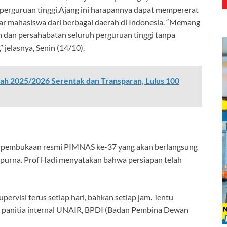
 perguruan tinggi.Ajang ini harapannya dapat mempererat
tar mahasiswa dari berbagai daerah di Indonesia. “Memang
 dan persahabatan seluruh perguruan tinggi tanpa
 jelasnya, Senin (14/10).
ah 2025/2026 Serentak dan Transparan, Lulus 100
g pembukaan resmi PIMNAS ke-37 yang akan berlangsung
purna. Prof Hadi menyatakan bahwa persiapan telah
ervisi terus setiap hari, bahkan setiap jam. Tentu
ari panitia internal UNAIR, BPDI (Badan Pembina Dewan