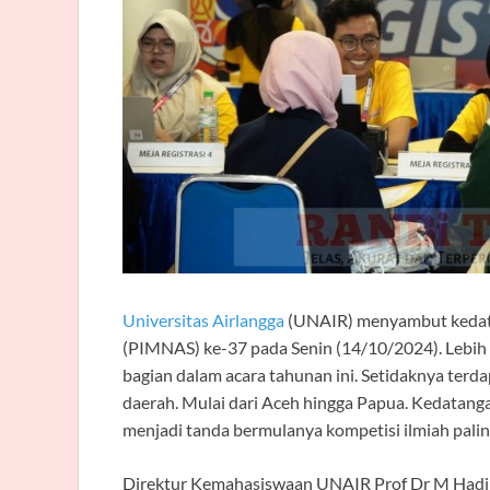
Universitas Airlangga
(UNAIR) menyambut kedat
(PIMNAS) ke-37 pada Senin (14/10/2024). Lebih d
bagian dalam acara tahunan ini. Setidaknya terd
daerah. Mulai dari Aceh hingga Papua. Kedata
menjadi tanda bermulanya kompetisi ilmiah paling
Direktur Kemahasiswaan UNAIR Prof Dr M Had