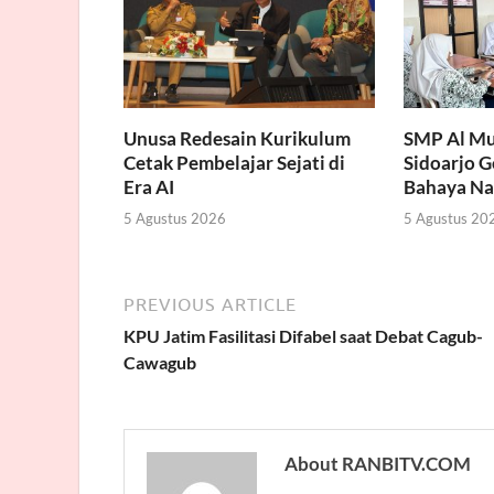
Unusa Redesain Kurikulum
SMP Al Mu
Cetak Pembelajar Sejati di
Sidoarjo 
Era AI
Bahaya Na
5 Agustus 2026
5 Agustus 20
PREVIOUS ARTICLE
KPU Jatim Fasilitasi Difabel saat Debat Cagub-
Cawagub
About RANBITV.COM