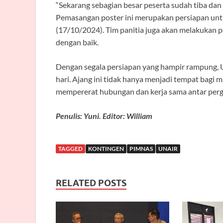
“Sekarang sebagian besar peserta sudah tiba dan
Pemasangan poster ini merupakan persiapan unt
(17/10/2024). Tim panitia juga akan melakukan
dengan baik.
Dengan segala persiapan yang hampir rampung
hari. Ajang ini tidak hanya menjadi tempat bagi
mempererat hubungan dan kerja sama antar pergu
Penulis: Yuni. Editor: William
TAGGED
KONTINGEN
PIMNAS
UNAIR
RELATED POSTS