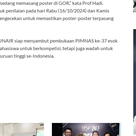
 sedang memasang poster di GOR,” kata Prof Hadi.
uk penilaian pada hari Rabu (16/10/2024) dan Kamis
 pengecekan untuk memastikan poster-poster terpasang
, UNAIR siap menyambut pembukaan PIMNAS ke-37 esok
 mahasiswa untuk berkompetisi, tetapi juga wadah untuk
ruan tinggi se-Indonesia.