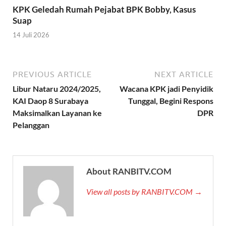
KPK Geledah Rumah Pejabat BPK Bobby, Kasus
Suap
14 Juli 2026
PREVIOUS ARTICLE
NEXT ARTICLE
Libur Nataru 2024/2025,
Wacana KPK jadi Penyidik
KAI Daop 8 Surabaya
Tunggal, Begini Respons
Maksimalkan Layanan ke
DPR
Pelanggan
About RANBITV.COM
View all posts by RANBITV.COM →