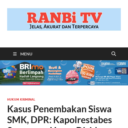
RANBITV.COM
Jelas, Akurat dan Terpercaya
MENU
HUKUM KRIMINAL
Kasus Penembakan Siswa
SMK, DPR: Kapolrestabes