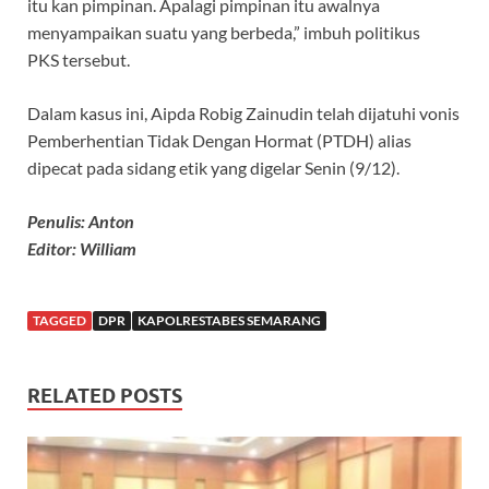
itu kan pimpinan. Apalagi pimpinan itu awalnya
menyampaikan suatu yang berbeda,” imbuh politikus
PKS tersebut.
Dalam kasus ini, Aipda Robig Zainudin telah dijatuhi vonis
Pemberhentian Tidak Dengan Hormat (PTDH) alias
dipecat pada sidang etik yang digelar Senin (9/12).
Penulis: Anton
Editor: William
TAGGED
DPR
KAPOLRESTABES SEMARANG
RELATED POSTS