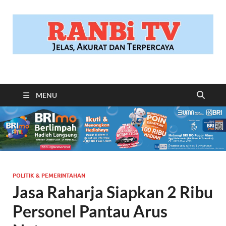
RANBITV.COM
Jelas, Akurat dan Terpercaya
MENU
POLITIK & PEMERINTAHAN
Jasa Raharja Siapkan 2 Ribu
Personel Pantau Arus