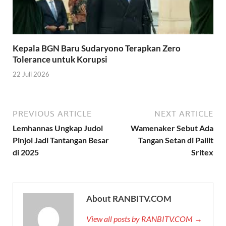
Kepala BGN Baru Sudaryono Terapkan Zero
Tolerance untuk Korupsi
22 Juli 2026
PREVIOUS ARTICLE
NEXT ARTICLE
Lemhannas Ungkap Judol
Wamenaker Sebut Ada
Pinjol Jadi Tantangan Besar
Tangan Setan di Pailit
di 2025
Sritex
About RANBITV.COM
View all posts by RANBITV.COM →