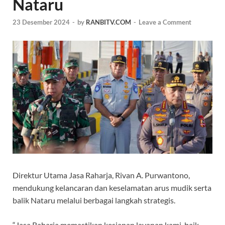
Nataru
23 Desember 2024
-
by
RANBITV.COM
-
Leave a Comment
Direktur Utama Jasa Raharja, Rivan A. Purwantono,
mendukung kelancaran dan keselamatan arus mudik serta
balik Nataru melalui berbagai langkah strategis.
“Jasa Raharja memastikan kesiapan layanan kami, baik