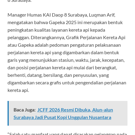
Manager Humas KAI Daop 8 Surabaya, Luqman Arif,
mengatakan bahwa Gapeka 2025 ini merupakan bentuk
peningkatan kualitas layanan kereta api kepada
pelanggan. Diterangkannya, Grafik Perjalanan Kereta Api
atau Gapeka adalah pedoman pengaturan pelaksanaan
perjalanan kereta api yang digambarkan dalam bentuk
garis yang menunjukkan stasiun, waktu, jarak, kecepatan,
dan posisi perjalanan kereta api mulai dari berangkat,
berhenti, datang, bersilang, dan penyusulan, yang
digambarkan secara grafis untuk pengendalian perjalanan
kereta api.
Baca Juga:
JCFF 2026 Resmi Dibuka, Alun-alun
Surabaya Jadi Pusat Kopi Unggulan Nusantara
“Salah satu manfaat yang dapat dirasakan pelanggan pada