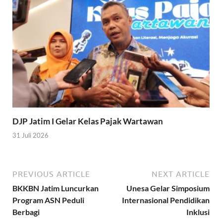
DJP Jatim I Gelar Kelas Pajak Wartawan
31 Juli 2026
PREVIOUS ARTICLE
NEXT ARTICLE
BKKBN Jatim Luncurkan
Unesa Gelar Simposium
Program ASN Peduli
Internasional Pendidikan
Berbagi
Inklusi