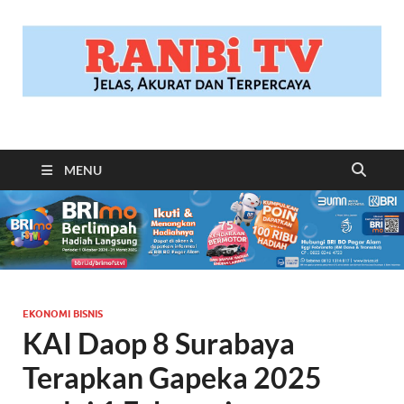
RANBITV.COM
Jelas, Akurat dan Terpercaya
MENU
EKONOMI BISNIS
KAI Daop 8 Surabaya
Terapkan Gapeka 2025