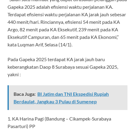
Gapeka 2025 adalah efisiensi waktu perjalanan KA.
Terdapat efisiensi waktu perjalanan KA jarak jauh sebesar
440 menit/hari. Rinciannya, efisiensi 54 menit pada KA
Argo, 82 menit pada KA Eksekutif, 239 menit pada KA
Eksekutif Campuran, dan 65 menit pada KA Ekonomi,”
kata Luqman Arif, Selasa (14/1).
Pada Gapeka 2025 terdapat KA jarak jauh baru
keberangkatan Daop 8 Surabaya sesuai Gapeka 2025,
yakni :
Baca Juga:
BI Jatim dan TNI Ekspedisi Rupiah
Berdaulat, Jangkau 3 Pulau di Sumenep
1. KA Harina Pagi (Bandung – Cikampek-Surabaya
Pasarturi) PP