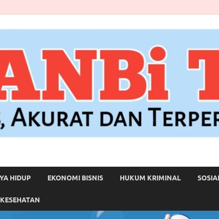
YA HIDUP
EKONOMI BISNIS
HUKUM KRIMINAL
SOSIA
 KESEHATAN