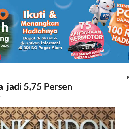
 jadi 5,75 Persen
t