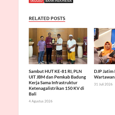
TAGGED
BANK INDONESIA
RELATED POSTS
Sambut HUT KE-81 RI, PLN
DJP Jatim 
UIT JBM dan Pemkab Badung
Wartawan
Kerja Sama Infrastruktur
31 Juli 2026
Ketenagalistrikan 150 KV di
Bali
4 Agustus 2026