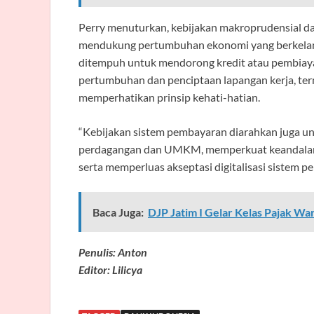
Perry menuturkan, kebijakan makroprudensial da
mendukung pertumbuhan ekonomi yang berkelanj
ditempuh untuk mendorong kredit atau pembiaya
pertumbuhan dan penciptaan lapangan kerja, t
memperhatikan prinsip kehati-hatian.
“Kebijakan sistem pembayaran diarahkan juga u
perdagangan dan UMKM, memperkuat keandalan in
serta memperluas akseptasi digitalisasi sistem p
Baca Juga:
DJP Jatim I Gelar Kelas Pajak W
Penulis: Anton
Editor: Lilicya