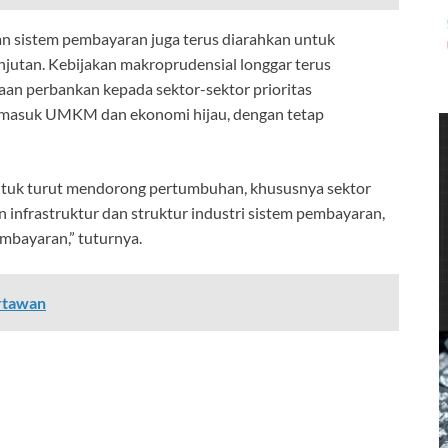
n sistem pembayaran juga terus diarahkan untuk
utan. Kebijakan makroprudensial longgar terus
an perbankan kepada sektor-sektor prioritas
ermasuk UMKM dan ekonomi hijau, dengan tetap
ntuk turut mendorong pertumbuhan, khususnya sektor
frastruktur dan struktur industri sistem pembayaran,
embayaran,” tuturnya.
artawan