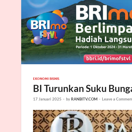
EKONOMI BISNIS
BI Turunkan Suku Bunga
17 Januari 2025
-
by
RANBITV.COM
-
Leave a Commen