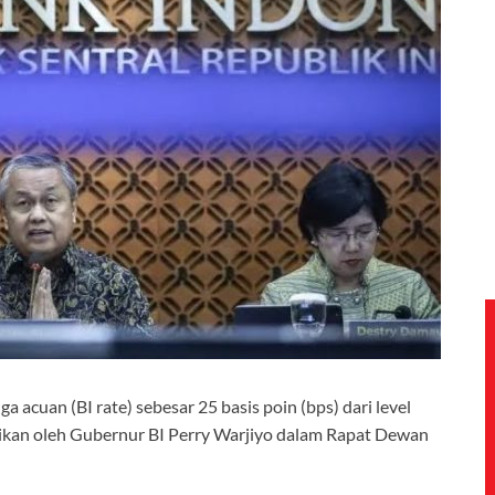
 acuan (BI rate) sebesar 25 basis poin (bps) dari level
paikan oleh Gubernur BI Perry Warjiyo dalam Rapat Dewan