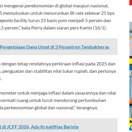
i mengenai perekonomian di global maupun nasional,
 memutuskan untuk menurunkan BI rate sebesar 25 bps
eposito facility
turun 25 basis poin menjadi 5 persen dan
5 persen,” kata Perry dalam siaran pers Kamis (16/1).
 Pengelolaan Dana Umat di 3 Pesantren Tambakberas
 dengan tetap rendahnya perkiraan inflasi pada 2025 dan
 penguatan dan stabilitas nilai tukar rupiah, dan perlunya
.
oneter untuk menjaga inflasi dalam sasarannya dan nilai
encermati ruang untuk turut mendorong pertumbuhan
a perkeonomian global dan nasional,” terangnya.
t di JCFF 2026, Adu Kreatifitas Barista