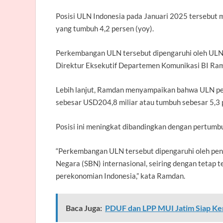
Posisi ULN Indonesia pada Januari 2025 tersebut
yang tumbuh 4,2 persen (yoy).
Perkembangan ULN tersebut dipengaruhi oleh ULN s
Direktur Eksekutif Departemen Komunikasi BI Ramd
Lebih lanjut, Ramdan menyampaikan bahwa ULN pem
sebesar USD204,8 miliar atau tumbuh sebesar 5,3 p
Posisi ini meningkat dibandingkan dengan pertumb
“Perkembangan ULN tersebut dipengaruhi oleh pen
Negara (SBN) internasional, seiring dengan tetap 
perekonomian Indonesia,” kata Ramdan.
Baca Juga:
PDUF dan LPP MUI Jatim Siap K