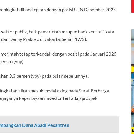
 meningkat dibandingkan dengan posisi ULN Desember 2024
ektor publik, baik pemerintah maupun bank sentral,” kata
an Denny Prakoso di Jakarta, Senin (17/3).
erintah tetap terkendali dengan posisi pada Januari 2025
ersen (yoy).
uhan 3,3 persen (yoy) pada bulan sebelumnya.
ingkatan aliran masuk modal asing pada Surat Berharga
terjaganya kepercayaan investor terhadap prospek
embangkan Dana Abadi Pesantren