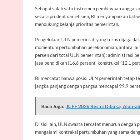
Sebagai salah satu instrumen pembiayaan anggaran
secara prudent dan efisien, BI menyampaikan bahw
mendukung belanja prioritas pemerintah.
Pengelolaan ULN pemerintah yang terus dijaga dal
momentum pertumbuhan perekonomian, antara lain p
persen dari total ULN pemerintah); administrasi pe
jasa pendidikan (16,6 persen); konstruksi (12,1 per
BI mencatat bahwa posisi ULN pemerintah tetap te
jangka panjang dengan pangsa mencapai 99,9 perse
Baca Juga:
JCFF 2026 Resmi Dibuka, Alun-al
Di sisi lain, ULN swasta tercatat menurun dengan 
mengalami kontraksi pertumbuhan yang sama dengan