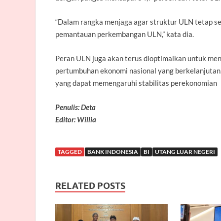
“Dalam rangka menjaga agar struktur ULN tetap se
pemantauan perkembangan ULN,” kata dia.
Peran ULN juga akan terus dioptimalkan untuk 
pertumbuhan ekonomi nasional yang berkelanjutan
yang dapat memengaruhi stabilitas perekonomian
Penulis: Deta
Editor: Willia
TAGGED
BANK INDONESIA
BI
UTANG LUAR NEGERI
RELATED POSTS