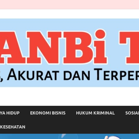
YA HIDUP
EKONOMI BISNIS
HUKUM KRIMINAL
SOSIA
 KESEHATAN