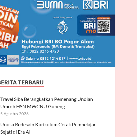
BERITA TERBARU
Travel Siba Berangkatkan Pemenang Undian
Umroh HSN MWCNU Gubeng
5 Agustus 2026
Unusa Redesain Kurikulum Cetak Pembelajar
Sejati di Era AI