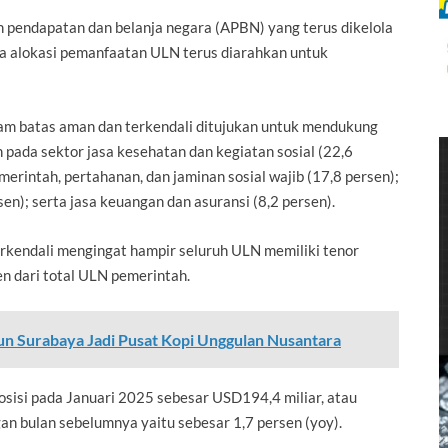
 pendapatan dan belanja negara (APBN) yang terus dikelola
a alokasi pemanfaatan ULN terus diarahkan untuk
am batas aman dan terkendali ditujukan untuk mendukung
ada sektor jasa kesehatan dan kegiatan sosial (22,6
merintah, pertahanan, dan jaminan sosial wajib (17,8 persen);
sen); serta jasa keuangan dan asuransi (8,2 persen).
rkendali mengingat hampir seluruh ULN memiliki tenor
n dari total ULN pemerintah.
un Surabaya Jadi Pusat Kopi Unggulan Nusantara
posisi pada Januari 2025 sebesar USD194,4 miliar, atau
 bulan sebelumnya yaitu sebesar 1,7 persen (yoy).