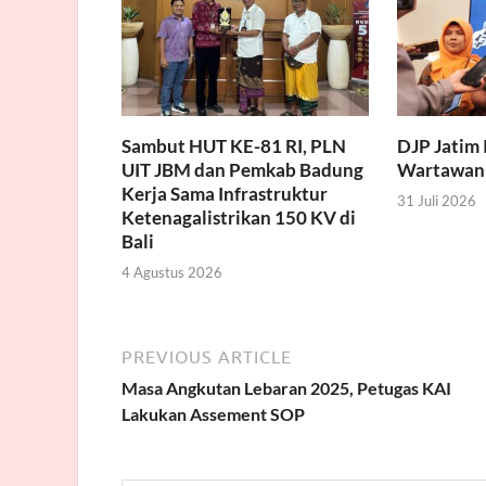
Sambut HUT KE-81 RI, PLN
DJP Jatim 
UIT JBM dan Pemkab Badung
Wartawan
Kerja Sama Infrastruktur
31 Juli 2026
Ketenagalistrikan 150 KV di
Bali
4 Agustus 2026
PREVIOUS ARTICLE
Masa Angkutan Lebaran 2025, Petugas KAI
Lakukan Assement SOP