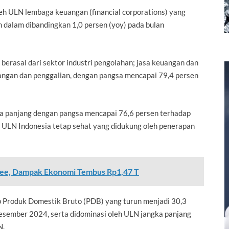
h ULN lembaga keuangan (financial corporations) yang
h dalam dibandingkan 1,0 persen (yoy) pada bulan
erasal dari sektor industri pengolahan; jasa keuangan dan
bangan dan penggalian, dengan pangsa mencapai 79,4 persen
ka panjang dengan pangsa mencapai 76,6 persen terhadap
ULN Indonesia tetap sehat yang didukung oleh penerapan
opee, Dampak Ekonomi Tembus Rp1,47 T
ap Produk Domestik Bruto (PDB) yang turun menjadi 30,3
Desember 2024, serta didominasi oleh ULN jangka panjang
N.