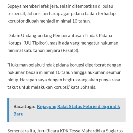
Supaya memberi efek jera, selain ditempatkan di pulau
terpencil, Johanis berharap agar pidana badan terhadap
koruptor diubah menjadi minimal 10 tahun.
Dalam Undang-undang Pemberantasan Tindak Pidana
Korupsi (UU Tipikor), masih ada yang mengatur hukuman
minimal satu tahun penjara (Pasal 3).
“Hukuman pelaku tindak pidana korupsi diperberat dengan
hukuman badan minimal 10 tahun hingga hukuman seumur
hidup. Harapan saya dengan begitu orang akan punya rasa
takut untuk melakukan korupsi,” kata Johanis.
Baca Juga:
Kejagung Ralat Status Febrie di Sprindik
Baru
Sementara itu, Juru Bicara KPK Tessa Mahardhika Sugiarto