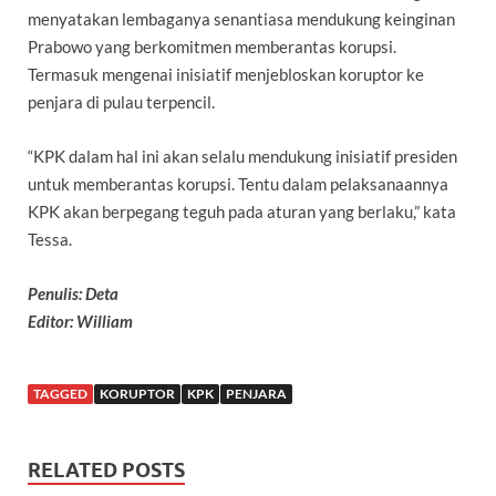
menyatakan lembaganya senantiasa mendukung keinginan
Prabowo yang berkomitmen memberantas korupsi.
Termasuk mengenai inisiatif menjebloskan koruptor ke
penjara di pulau terpencil.
“KPK dalam hal ini akan selalu mendukung inisiatif presiden
untuk memberantas korupsi. Tentu dalam pelaksanaannya
KPK akan berpegang teguh pada aturan yang berlaku,” kata
Tessa.
Penulis: Deta
Editor: William
TAGGED
KORUPTOR
KPK
PENJARA
RELATED POSTS