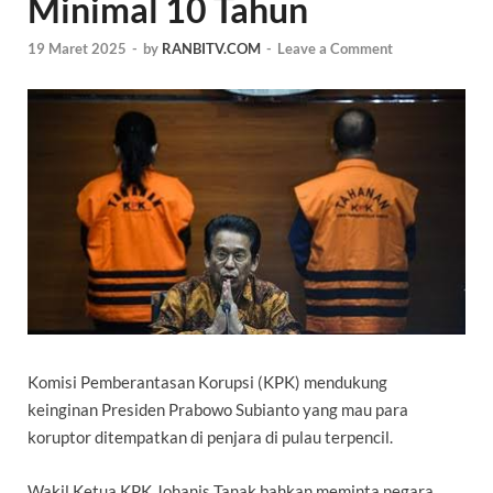
Minimal 10 Tahun
19 Maret 2025
-
by
RANBITV.COM
-
Leave a Comment
Komisi Pemberantasan Korupsi
(KPK) mendukung
keinginan
Presiden Prabowo Subianto
yang mau para
koruptor ditempatkan di penjara di pulau terpencil.
Wakil Ketua KPK Johanis Tanak bahkan meminta negara