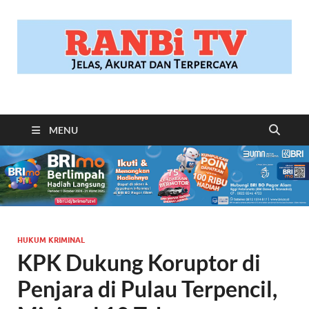
RANBITV.COM
Jelas, Akurat dan Terpercaya
MENU
HUKUM KRIMINAL
KPK Dukung Koruptor di
Penjara di Pulau Terpencil,