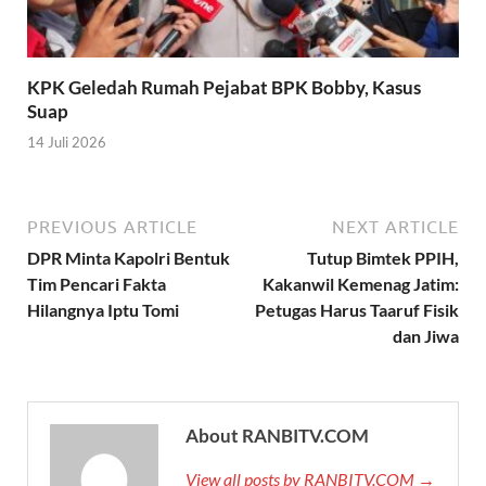
KPK Geledah Rumah Pejabat BPK Bobby, Kasus
Suap
14 Juli 2026
PREVIOUS ARTICLE
NEXT ARTICLE
DPR Minta Kapolri Bentuk
Tutup Bimtek PPIH,
Tim Pencari Fakta
Kakanwil Kemenag Jatim:
Hilangnya Iptu Tomi
Petugas Harus Taaruf Fisik
dan Jiwa
About RANBITV.COM
View all posts by RANBITV.COM →