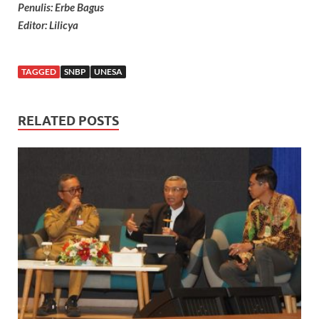
Penulis: Erbe Bagus
Editor: Lilicya
TAGGED
SNBP
UNESA
RELATED POSTS