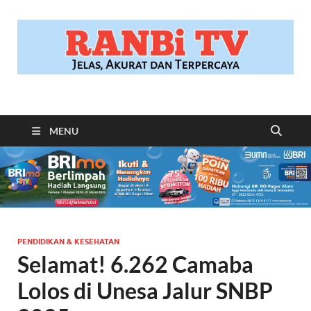
RANBITV.COM
Jelas, Akurat dan Terpercaya
MENU
PENDIDIKAN & KESEHATAN
Selamat! 6.262 Camaba
Lolos di Unesa Jalur SNBP