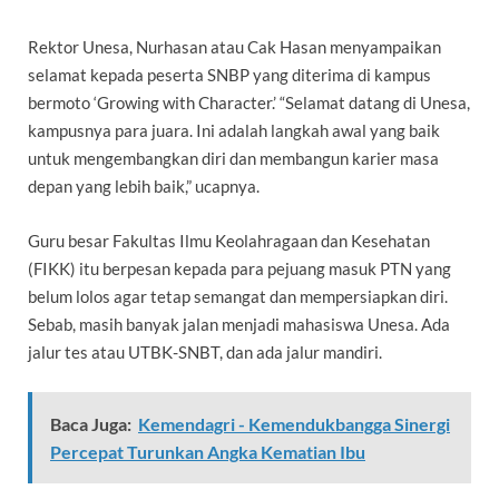
Rektor Unesa, Nurhasan atau Cak Hasan menyampaikan
selamat kepada peserta SNBP yang diterima di kampus
bermoto ‘Growing with Character.’ “Selamat datang di Unesa,
kampusnya para juara. Ini adalah langkah awal yang baik
untuk mengembangkan diri dan membangun karier masa
depan yang lebih baik,” ucapnya.
Guru besar Fakultas Ilmu Keolahragaan dan Kesehatan
(FIKK) itu berpesan kepada para pejuang masuk PTN yang
belum lolos agar tetap semangat dan mempersiapkan diri.
Sebab, masih banyak jalan menjadi mahasiswa Unesa. Ada
jalur tes atau UTBK-SNBT, dan ada jalur mandiri.
Baca Juga:
Kemendagri - Kemendukbangga Sinergi
Percepat Turunkan Angka Kematian Ibu