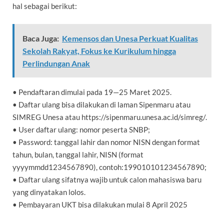
hal sebagai berikut:
Baca Juga:
Kemensos dan Unesa Perkuat Kualitas
Sekolah Rakyat, Fokus ke Kurikulum hingga
Perlindungan Anak
• Pendaftaran dimulai pada 19—25 Maret 2025.
• Daftar ulang bisa dilakukan di laman Sipenmaru atau
SIMREG Unesa atau https://sipenmaru.unesa.ac.id/simreg/.
• User daftar ulang: nomor peserta SNBP;
• Password: tanggal lahir dan nomor NISN dengan format
tahun, bulan, tanggal lahir, NISN (format
yyyymmdd1234567890), contoh:199010101234567890;
• Daftar ulang sifatnya wajib untuk calon mahasiswa baru
yang dinyatakan lolos.
• Pembayaran UKT bisa dilakukan mulai 8 April 2025