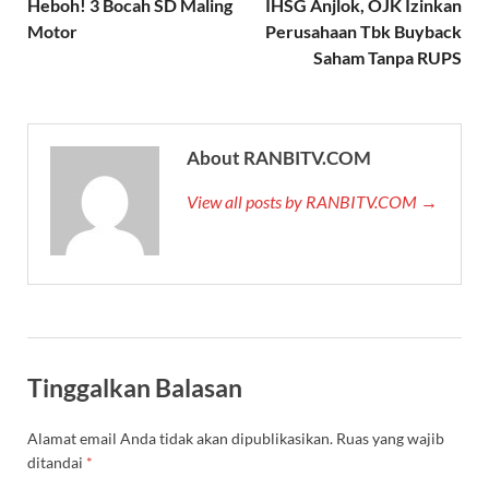
Heboh! 3 Bocah SD Maling
IHSG Anjlok, OJK Izinkan
Motor
Perusahaan Tbk Buyback
Saham Tanpa RUPS
About RANBITV.COM
View all posts by RANBITV.COM →
Tinggalkan Balasan
Alamat email Anda tidak akan dipublikasikan.
Ruas yang wajib
ditandai
*