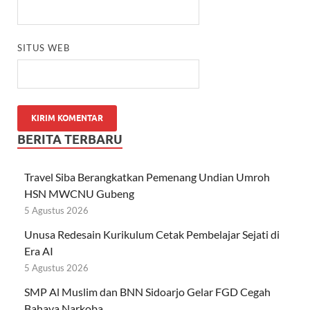
SITUS WEB
BERITA TERBARU
Travel Siba Berangkatkan Pemenang Undian Umroh
HSN MWCNU Gubeng
5 Agustus 2026
Unusa Redesain Kurikulum Cetak Pembelajar Sejati di
Era AI
5 Agustus 2026
SMP Al Muslim dan BNN Sidoarjo Gelar FGD Cegah
Bahaya Narkoba