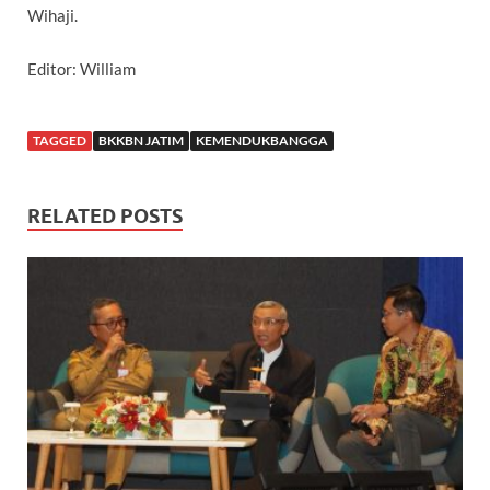
Wihaji.
Editor: William
TAGGED
BKKBN JATIM
KEMENDUKBANGGA
RELATED POSTS