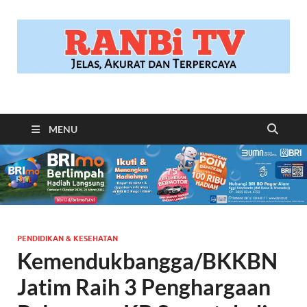
RANBITV.COM
Jelas, Akurat dan Terpercaya
MENU
PENDIDIKAN & KESEHATAN
Kemendukbangga/BKKBN
Jatim Raih 3 Penghargaan