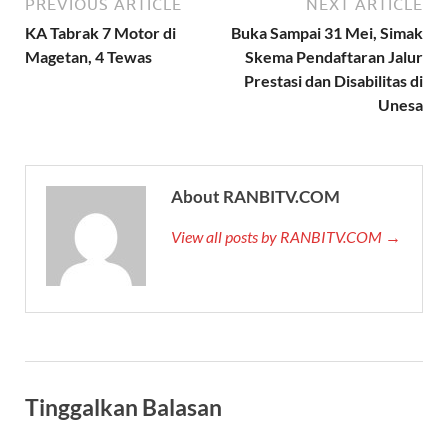
PREVIOUS ARTICLE
NEXT ARTICLE
KA Tabrak 7 Motor di
Buka Sampai 31 Mei, Simak
Magetan, 4 Tewas
Skema Pendaftaran Jalur
Prestasi dan Disabilitas di
Unesa
About RANBITV.COM
View all posts by RANBITV.COM →
Tinggalkan Balasan