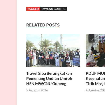
TAGGED
MWCNU GUBENG
RELATED POSTS
Travel Siba Berangkatkan
PDUF MUI 
Pemenang Undian Umroh
Kesehatan 
HSN MWCNU Gubeng
Titik Masj
5 Agustus 2026
4 Agustus 20