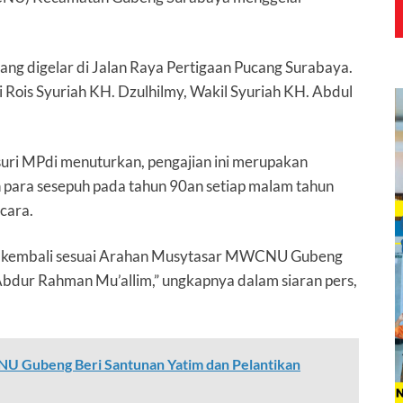
ang digelar di Jalan Raya Pertigaan Pucang Surabaya.
 Rois Syuriah KH. Dzulhilmy, Wakil Syuriah KH. Abdul
i MPdi menuturkan, pengajian ini merupakan
h para sesepuh pada tahun 90an setiap malam tahun
cara.
n kembali sesuai Arahan Musytasar MWCNU Gubeng
bdur Rahman Mu’allim,” ungkapnya dalam siaran pers,
 NU Gubeng Beri Santunan Yatim dan Pelantikan