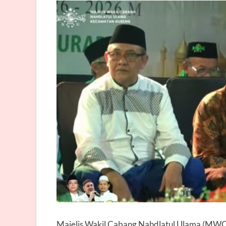
Majelis Wakil Cabang Nahdlatul Ulama (M