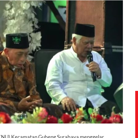
WCNU) Kecamatan Gubeng Surabaya menggelar