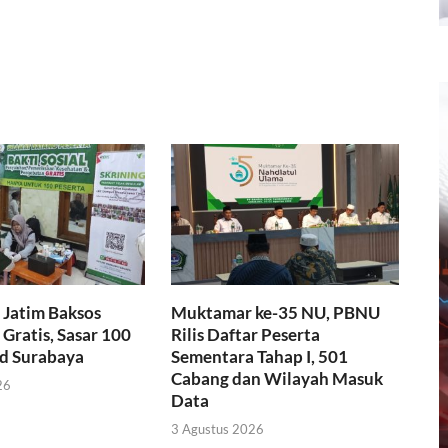
Jatim Baksos
Muktamar ke-35 NU, PBNU
Gratis, Sasar 100
Rilis Daftar Peserta
id Surabaya
Sementara Tahap I, 501
Cabang dan Wilayah Masuk
26
Data
3 Agustus 2026