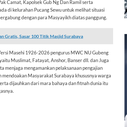
(Pak Camat, Kapolsek Gub Ng Dan Ramil serta
da di kelurahan Pucang Sewu untuk melihat situasi
bergabung dengan para Masyayikh diatas panggung.
 Gratis, Sasar 100 Titik Masjid Surabaya
U Versi Masehi 1926-2026 pengurus MWC NU Gubeng
itu Muslimat, Fatayat, Anshor, Banser dll. dan Juga
erta menjaga mengamankan pelaksanaan pengajian
kh mendoakan Masyarakat Surabaya khususnya warga
rta dijauhkan dari mara bahaya dan fitnah dunia itu
gasnya.