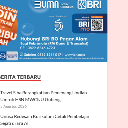
BERITA TERBARU
Travel Siba Berangkatkan Pemenang Undian
Umroh HSN MWCNU Gubeng
5 Agustus 2026
Unusa Redesain Kurikulum Cetak Pembelajar
Sejati di Era AI