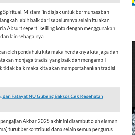
g Spiritual. Mistami’in diajak untuk bermuhasabah
ngkah lebih baik dari sebelumnya selain itu akan
ria Absurt seperti keliling kota dengan menggunakan
dan lain sebagainya.
kan oleh pendahulu kita maka hendaknya kita jaga dan
ngatakan menjaga tradisi yang baik dan mengambil
 kok tidak baik maka kita akan mempertahankan tradisi
, dan Fatayat NU Gubeng Baksos Cek Kesehatan
pengajian Akbar 2025 akhir ini disambut oleh elemen
ma) turut berkontribusi dana selain semua pengurus