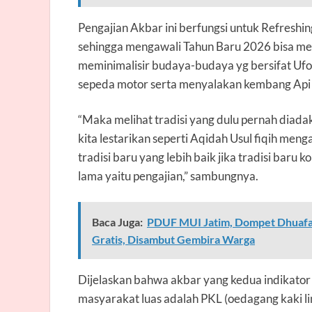
Pengajian Akbar ini berfungsi untuk Refreshin
sehingga mengawali Tahun Baru 2026 bisa mela
meminimalisir budaya-budaya yg bersifat Ufo
sepeda motor serta menyalakan kembang Api 
“Maka melihat tradisi yang dulu pernah diada
kita lestarikan seperti Aqidah Usul fiqih me
tradisi baru yang lebih baik jika tradisi baru
lama yaitu pengajian,” sambungnya.
Baca Juga:
PDUF MUI Jatim, Dompet Dhuafa
Gratis, Disambut Gembira Warga
Dijelaskan bahwa akbar yang kedua indikator 
masyarakat luas adalah PKL (oedagang kaki li