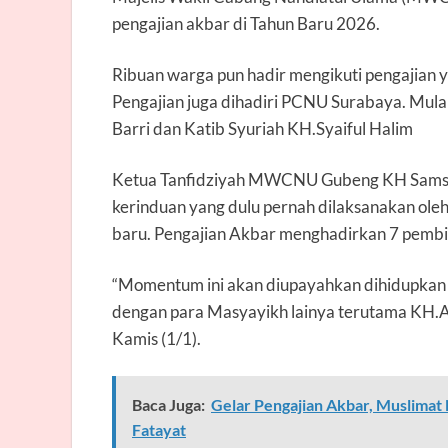
pengajian akbar di Tahun Baru 2026.
Ribuan warga pun hadir mengikuti pengajian y
Pengajian juga dihadiri PCNU Surabaya. Mulai
Barri dan Katib Syuriah KH.Syaiful Halim
Ketua Tanfidziyah MWCNU Gubeng KH Samsur
kerinduan yang dulu pernah dilaksanakan ole
baru. Pengajian Akbar menghadirkan 7 pembi
“Momentum ini akan diupayahkan dihidupka
dengan para Masyayikh lainya terutama KH.A
Kamis (1/1).
Baca Juga:
Gelar Pengajian Akbar, Muslimat
Fatayat