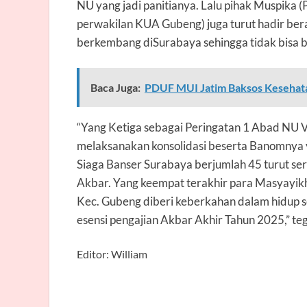
NU yang jadi panitianya. Lalu pihak Muspika 
perwakilan KUA Gubeng) juga turut hadir bera
berkembang diSurabaya sehingga tidak bisa 
Baca Juga:
PDUF MUI Jatim Baksos Kesehatan
“Yang Ketiga sebagai Peringatan 1 Abad N
melaksanakan konsolidasi beserta Banomnya ya
Siaga Banser Surabaya berjumlah 45 turut s
Akbar. Yang keempat terakhir para Masyayi
Kec. Gubeng diberi keberkahan dalam hidup se
esensi pengajian Akbar Akhir Tahun 2025,” te
Editor: William