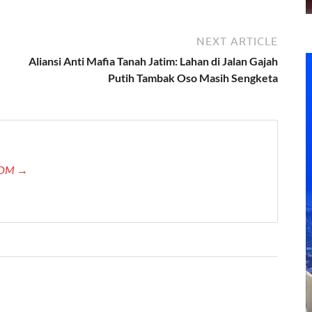
NEXT ARTICLE
Aliansi Anti Mafia Tanah Jatim: Lahan di Jalan Gajah
Putih Tambak Oso Masih Sengketa
.COM →