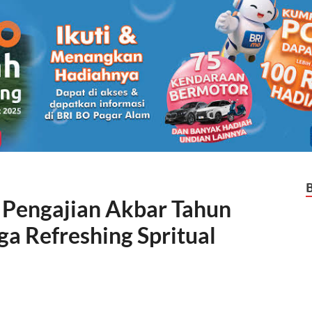
engajian Akbar Tahun
a Refreshing Spritual