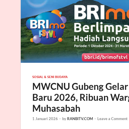
SOSIAL & SENI BUDAYA
MWCNU Gubeng Gelar P
Baru 2026, Ribuan Warg
Muhasabah
1 Januari 2026
-
by
RANBITV.COM
-
Leave a Comment