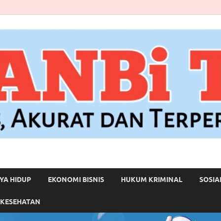
YA HIDUP
EKONOMI BISNIS
HUKUM KRIMINAL
SOSIA
 KESEHATAN