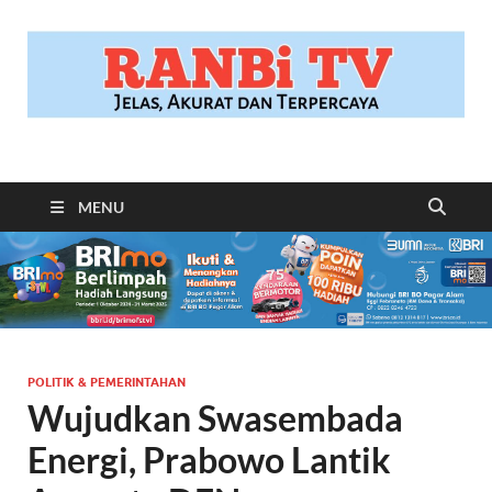
RANBITV.COM
Jelas, Akurat dan Terpercaya
MENU
POLITIK & PEMERINTAHAN
Wujudkan Swasembada
Energi, Prabowo Lantik