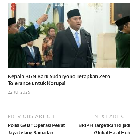
Kepala BGN Baru Sudaryono Terapkan Zero
Tolerance untuk Korupsi
22 Juli 2026
PREVIOUS ARTICLE
NEXT ARTICLE
Polisi Gelar Operasi Pekat
BPJPH Targetkan RI jadi
Jaya Jelang Ramadan
Global Halal Hub