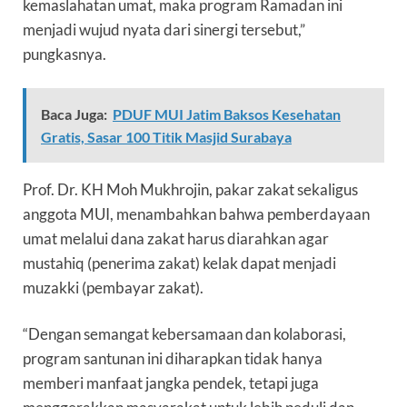
kemaslahatan umat, maka program Ramadan ini
menjadi wujud nyata dari sinergi tersebut,”
pungkasnya.
Baca Juga:
PDUF MUI Jatim Baksos Kesehatan
Gratis, Sasar 100 Titik Masjid Surabaya
Prof. Dr. KH Moh Mukhrojin, pakar zakat sekaligus
anggota MUI, menambahkan bahwa pemberdayaan
umat melalui dana zakat harus diarahkan agar
mustahiq (penerima zakat) kelak dapat menjadi
muzakki (pembayar zakat).
“Dengan semangat kebersamaan dan kolaborasi,
program santunan ini diharapkan tidak hanya
memberi manfaat jangka pendek, tetapi juga