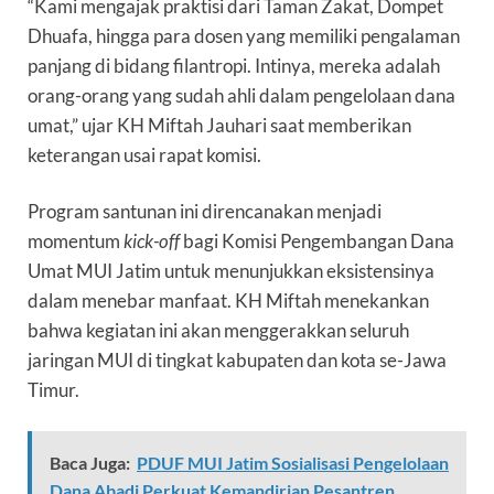
“Kami mengajak praktisi dari Taman Zakat, Dompet
Dhuafa, hingga para dosen yang memiliki pengalaman
panjang di bidang filantropi. Intinya, mereka adalah
orang-orang yang sudah ahli dalam pengelolaan dana
umat,” ujar KH Miftah Jauhari saat memberikan
keterangan usai rapat komisi.
Program santunan ini direncanakan menjadi
momentum
kick-off
bagi Komisi Pengembangan Dana
Umat MUI Jatim untuk menunjukkan eksistensinya
dalam menebar manfaat. KH Miftah menekankan
bahwa kegiatan ini akan menggerakkan seluruh
jaringan MUI di tingkat kabupaten dan kota se-Jawa
Timur.
Baca Juga:
PDUF MUI Jatim Sosialisasi Pengelolaan
Dana Abadi Perkuat Kemandirian Pesantren