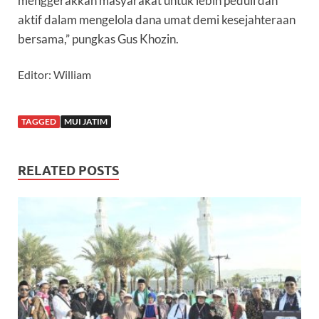
menggerakkan masyarakat untuk lebih peduli dan
aktif dalam mengelola dana umat demi kesejahteraan
bersama,” pungkas Gus Khozin.
Editor: William
TAGGED
MUI JATIM
RELATED POSTS