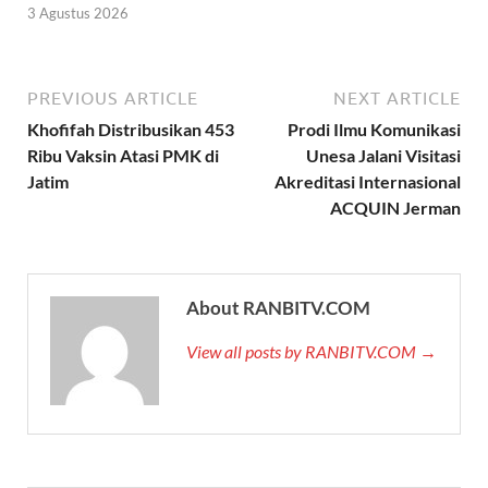
3 Agustus 2026
PREVIOUS ARTICLE
NEXT ARTICLE
Khofifah Distribusikan 453
Prodi Ilmu Komunikasi
Ribu Vaksin Atasi PMK di
Unesa Jalani Visitasi
Jatim
Akreditasi Internasional
ACQUIN Jerman
About RANBITV.COM
View all posts by RANBITV.COM →