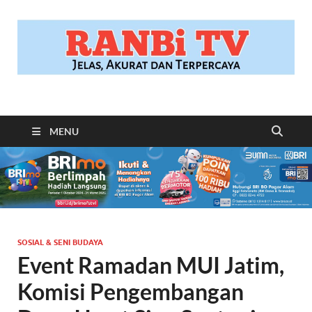
RANBITV.COM
Jelas, Akurat dan Terpercaya
MENU
SOSIAL & SENI BUDAYA
Event Ramadan MUI Jatim,
Komisi Pengembangan