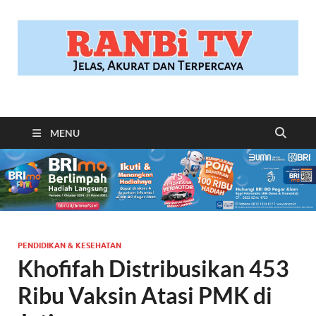
RANBITV.COM
Jelas, Akurat dan Terpercaya
MENU
PENDIDIKAN & KESEHATAN
Khofifah Distribusikan 453
Ribu Vaksin Atasi PMK di