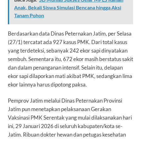
Anak, Bekali Siswa Simulasi Bencana hingga Aksi
Tanam Pohon
Berdasarkan data Dinas Peternakan Jatim, per Selasa
(27/1) tercatat ada 927 kasus PMK. Dari total kasus
yang terdeteksi, sebanyak 242 ekor sapi dinyatakan
sembuh. Sementara itu, 672 ekor masih berstatus sakit
dan dalam penanganan intensif. Selain itu, delapan
ekor sapi dilaporkan mati akibat PMK, sedangkan lima
ekor lainnya harus dipotong paksa.
Pemprov Jatim melalui Dinas Peternakan Provinsi
Jatim pun menetapkan pelaksanaan Gerakan
Vaksinasi PMK Serentak yang mulai dilaksanakan hari
ini, 29 Januari 2026 di seluruh kabupaten/kota se-
Jatim. Ribuan dokter hewan dan petugas kesehatan