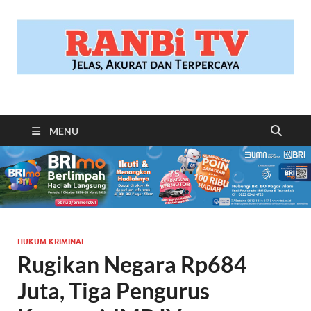
RANBITV.COM
Jelas, Akurat dan Terpercaya
MENU
HUKUM KRIMINAL
Rugikan Negara Rp684
Juta, Tiga Pengurus