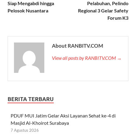
Siap Mengabdi hingga
Pelabuhan, Pelindo
Pelosok Nusantara
Regional 3 Gelar Safety
Forum K3
About RANBITV.COM
View all posts by RANBITV.COM →
BERITA TERBARU
PDUF MUI Jatim Gelar Aksi Layanan Sehat ke-4 di
Masjid Al-Khoirot Surabaya
7 Agustus 2026