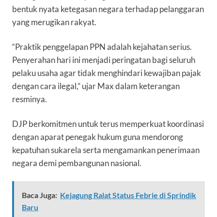
bentuk nyata ketegasan negara terhadap pelanggaran
yang merugikan rakyat.
“Praktik penggelapan PPN adalah kejahatan serius.
Penyerahan hari ini menjadi peringatan bagi seluruh
pelaku usaha agar tidak menghindari kewajiban pajak
dengan cara ilegal,” ujar Max dalam keterangan
resminya.
DJP berkomitmen untuk terus memperkuat koordinasi
dengan aparat penegak hukum guna mendorong
kepatuhan sukarela serta mengamankan penerimaan
negara demi pembangunan nasional.
Baca Juga:
Kejagung Ralat Status Febrie di Sprindik
Baru