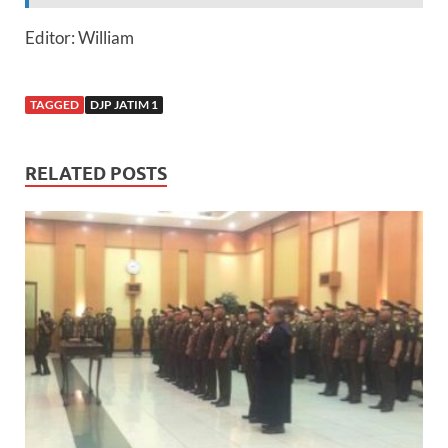
Editor: William
TAGGED
DJP JATIM 1
RELATED POSTS