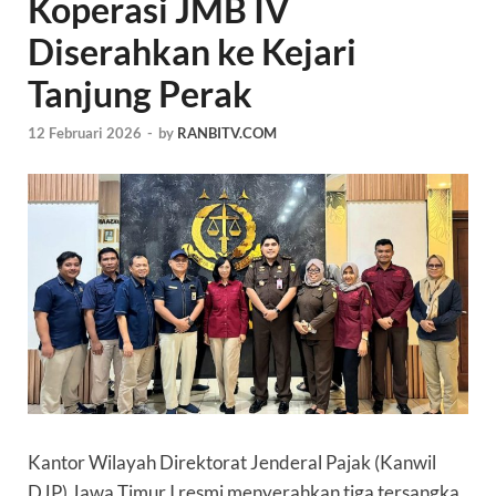
Koperasi JMB IV
Diserahkan ke Kejari
Tanjung Perak
12 Februari 2026
-
by
RANBITV.COM
Kantor Wilayah Direktorat Jenderal Pajak (Kanwil
DJP) Jawa Timur I resmi menyerahkan tiga tersangka