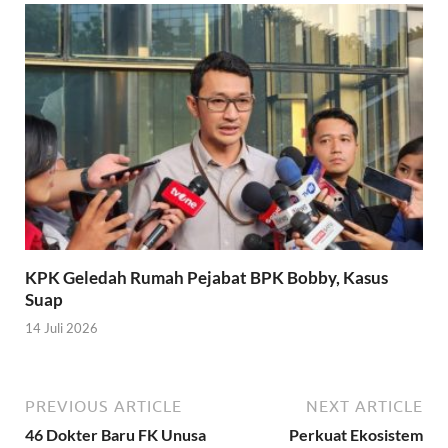
KPK Geledah Rumah Pejabat BPK Bobby, Kasus
Suap
14 Juli 2026
PREVIOUS ARTICLE
NEXT ARTICLE
46 Dokter Baru FK Unusa
Perkuat Ekosistem