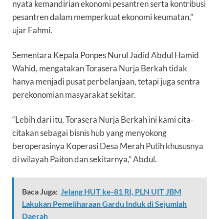
nyata kemandirian ekonomi pesantren serta kontribusi
pesantren dalam memperkuat ekonomi keumatan,”
ujar Fahmi.
Sementara Kepala Ponpes Nurul Jadid Abdul Hamid
Wahid, mengatakan Torasera Nurja Berkah tidak
hanya menjadi pusat perbelanjaan, tetapi juga sentra
perekonomian masyarakat sekitar.
“Lebih dari itu, Torasera Nurja Berkah ini kami cita-
citakan sebagai bisnis hub yang menyokong
beroperasinya Koperasi Desa Merah Putih khususnya
di wilayah Paiton dan sekitarnya,” Abdul.
Baca Juga:
Jelang HUT ke-81 RI, PLN UIT JBM
Lakukan Pemeliharaan Gardu Induk di Sejumlah
Daerah