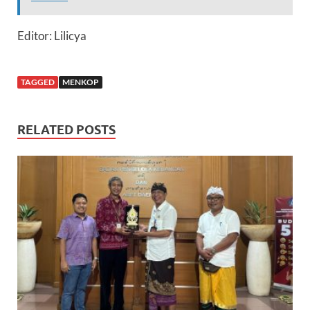
Editor: Lilicya
TAGGED
MENKOP
RELATED POSTS