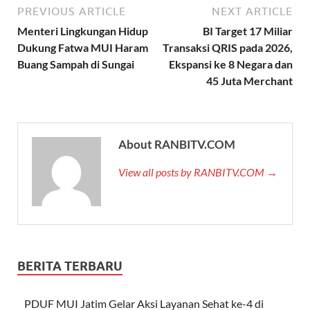
PREVIOUS ARTICLE
NEXT ARTICLE
Menteri Lingkungan Hidup
BI Target 17 Miliar
Dukung Fatwa MUI Haram
Transaksi QRIS pada 2026,
Buang Sampah di Sungai
Ekspansi ke 8 Negara dan
45 Juta Merchant
About RANBITV.COM
View all posts by RANBITV.COM →
BERITA TERBARU
PDUF MUI Jatim Gelar Aksi Layanan Sehat ke-4 di