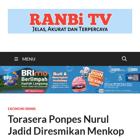
RANBITV.COM
Jelas, Akurat dan Terpercaya
MENU
EKONOMI BISNIS
Torasera Ponpes Nurul
Jadid Diresmikan Menkop