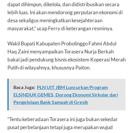
dapat dihimpun, dikelola, dan didistribusikan secara
lebih luas. Ini akan mendorong perputaran ekonomi di
desa sekaligus meningkatkan kesejahteraan
masyarakat,” ucap Ferry di keterangan resminya.
Wakil Bupati Kabupaten Probolinggo Fahmi Abdul
Haq Zaini menyampaikan Torasera Nurja Berkah
bakal jadi pendukung bisnis ekosistem Koperasi Merah
Putih di wilayahnya, khususnya Paiton.
Baca Juga:
PLN UIT JBM Luncurkan Program
ELSINDUK GEMES, Dorong Ekonomi Sirkular dari
Pengelolaan Bank Sampah di Gresik
“Tentu keberadaan Torasera ini juga bukan sekedar
pusat perbelanjaan tetapi juga merupakan wujud