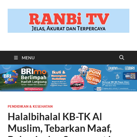
RANBITV.COM
Jelas, Akurat dan Terpercaya
MENU
PENDIDIKAN & KESEHATAN
Halalbihalal KB-TK Al
Muslim, Tebarkan Maaf,