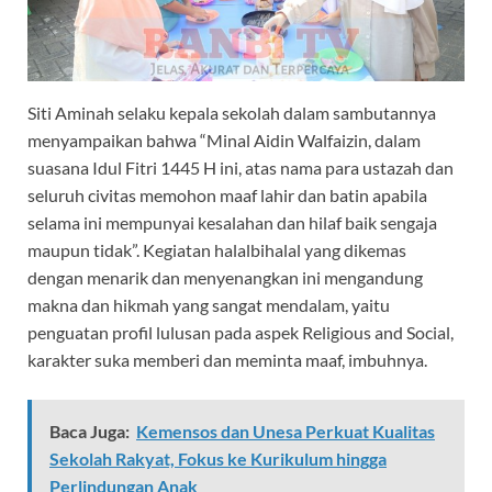
Siti Aminah selaku kepala sekolah dalam sambutannya
menyampaikan bahwa “Minal Aidin Walfaizin, dalam
suasana Idul Fitri 1445 H ini, atas nama para ustazah dan
seluruh civitas memohon maaf lahir dan batin apabila
selama ini mempunyai kesalahan dan hilaf baik sengaja
maupun tidak”. Kegiatan halalbihalal yang dikemas
dengan menarik dan menyenangkan ini mengandung
makna dan hikmah yang sangat mendalam, yaitu
penguatan profil lulusan pada aspek Religious and Social,
karakter suka memberi dan meminta maaf, imbuhnya.
Baca Juga:
Kemensos dan Unesa Perkuat Kualitas
Sekolah Rakyat, Fokus ke Kurikulum hingga
Perlindungan Anak