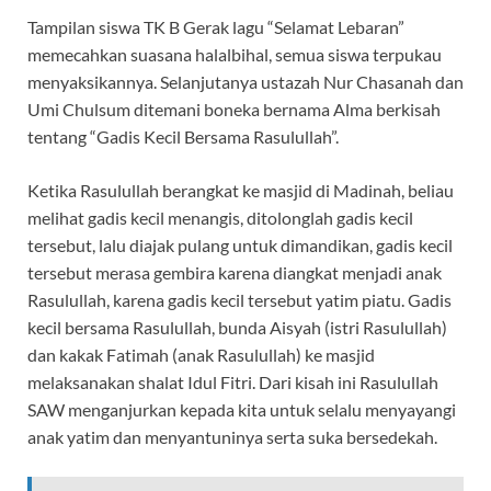
Tampilan siswa TK B Gerak lagu “Selamat Lebaran”
memecahkan suasana halalbihal, semua siswa terpukau
menyaksikannya. Selanjutanya ustazah Nur Chasanah dan
Umi Chulsum ditemani boneka bernama Alma berkisah
tentang “Gadis Kecil Bersama Rasulullah”.
Ketika Rasulullah berangkat ke masjid di Madinah, beliau
melihat gadis kecil menangis, ditolonglah gadis kecil
tersebut, lalu diajak pulang untuk dimandikan, gadis kecil
tersebut merasa gembira karena diangkat menjadi anak
Rasulullah, karena gadis kecil tersebut yatim piatu. Gadis
kecil bersama Rasulullah, bunda Aisyah (istri Rasulullah)
dan kakak Fatimah (anak Rasulullah) ke masjid
melaksanakan shalat Idul Fitri. Dari kisah ini Rasulullah
SAW menganjurkan kepada kita untuk selalu menyayangi
anak yatim dan menyantuninya serta suka bersedekah.