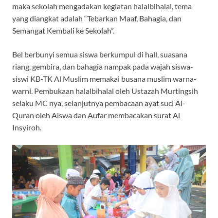
maka sekolah mengadakan kegiatan halalbihalal, tema
yang diangkat adalah “Tebarkan Maaf, Bahagia, dan
Semangat Kembali ke Sekolah”.
Bel berbunyi semua siswa berkumpul di hall, suasana
riang, gembira, dan bahagia nampak pada wajah siswa-
siswi KB-TK Al Muslim memakai busana muslim warna-
warni. Pembukaan halalbihalal oleh Ustazah Murtingsih
selaku MC nya, selanjutnya pembacaan ayat suci Al-
Quran oleh Aiswa dan Aufar membacakan surat Al
Insyiroh.