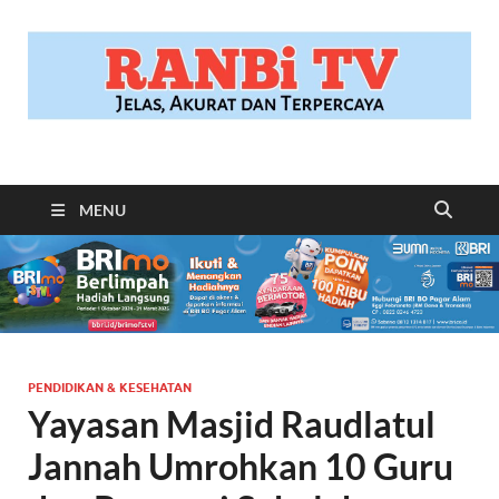
RANBITV.COM
Jelas, Akurat dan Terpercaya
MENU
PENDIDIKAN & KESEHATAN
Yayasan Masjid Raudlatul
Jannah Umrohkan 10 Guru