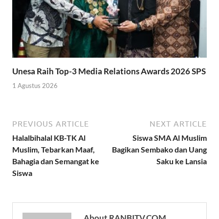
Unesa Raih Top-3 Media Relations Awards 2026 SPS
1 Agustus 2026
PREVIOUS ARTICLE
NEXT ARTICLE
Halalbihalal KB-TK Al
Siswa SMA Al Muslim
Muslim, Tebarkan Maaf,
Bagikan Sembako dan Uang
Bahagia dan Semangat ke
Saku ke Lansia
Siswa
About RANBITV.COM