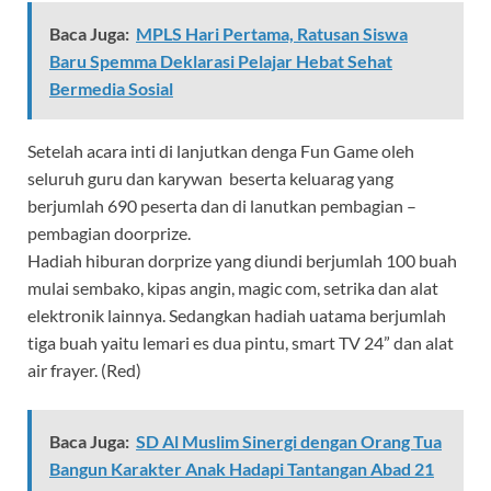
Baca Juga:
MPLS Hari Pertama, Ratusan Siswa
Baru Spemma Deklarasi Pelajar Hebat Sehat
Bermedia Sosial
Setelah acara inti di lanjutkan denga Fun Game oleh
seluruh guru dan karywan beserta keluarag yang
berjumlah 690 peserta dan di lanutkan pembagian –
pembagian doorprize.
Hadiah hiburan dorprize yang diundi berjumlah 100 buah
mulai sembako, kipas angin, magic com, setrika dan alat
elektronik lainnya. Sedangkan hadiah uatama berjumlah
tiga buah yaitu lemari es dua pintu, smart TV 24” dan alat
air frayer. (Red)
Baca Juga:
SD Al Muslim Sinergi dengan Orang Tua
Bangun Karakter Anak Hadapi Tantangan Abad 21