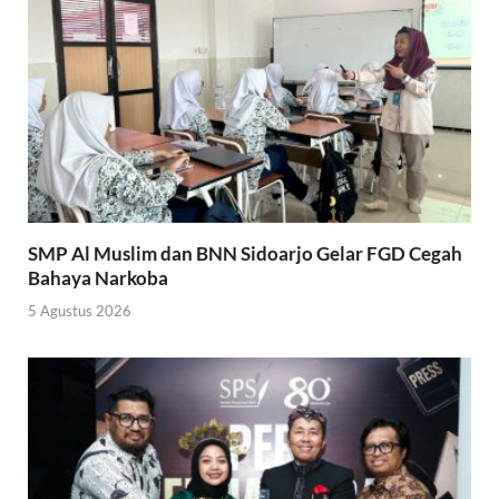
SMP Al Muslim dan BNN Sidoarjo Gelar FGD Cegah
Bahaya Narkoba
5 Agustus 2026