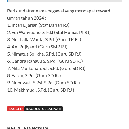
Berikut daftar nama pegawai yang mendapat reward
umrah tahun 2024 :
1. Intan Djariah (Staf Darlah RJ)
2. Edi Wahyuono, S.Pd.I (Staf Humas PI RJ)
3. Nur Laila Warda, S.Pd. (Guru TK RJ)
4. Ani Pujiyanti (Guru SMP RJ)
5. Nimatus Solikha, S.Pd. (Guru SD RJ)
6. Candra Rahayu S. S.Pd. (Guru SD RJ)
7. Nila Murtofiah, S.T. S.Pd. (Guru SD RJ)
8. Faizin, S.Pd. (Guru SD RJ)
9. Nubuwati, S.Psi. S.Pd. (Guru SD RJ)
10. Makhmudi, S.Pd. (Guru SD RJ )
TAGGED
RAUDLATUL JANNAH
RELATED POSTS