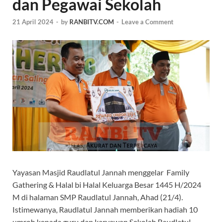
dan Pegawai Sekolah
21 April 2024
-
by
RANBITV.COM
-
Leave a Comment
Yayasan Masjid Raudlatul Jannah menggelar Family
Gathering & Halal bi Halal Keluarga Besar 1445 H/2024
M di halaman SMP Raudlatul Jannah, Ahad (21/4).
Istimewanya, Raudlatul Jannah memberikan hadiah 10
umroh kepada guru dan karyawan Sekolah Raudlatul