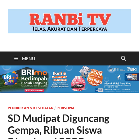
RANBITV.COM
Jelas, Akurat dan Terpercaya
MENU
PENDIDIKAN & KESEHATAN
/
PERISTIWA
SD Mudipat Diguncang
Gempa, Ribuan Siswa