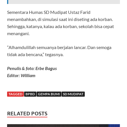
Sementara Humas SD Mudipat Ustaz Farid
menambahkan, di simulasi saat ini diseting ada korban.
Sehingga, katanya, kalau ada korban, sekolah bisa cepat
menangani.
“Alhamdulillah semuanya berjalan lancar. Dan semoga
tidak ada bencana,” tegasnya.
Penulis & foto: Erbe Bagus
Editor: William
TAGGED
BPBD
GEMPA BUMI
SD MUDIPAT
RELATED POSTS