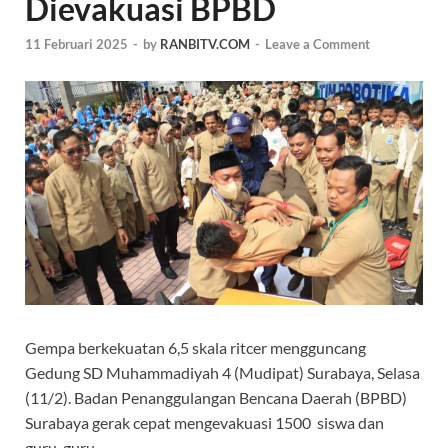
Dievakuasi BPBD
11 Februari 2025
-
by
RANBITV.COM
-
Leave a Comment
Gempa berkekuatan 6,5 skala ritcer mengguncang
Gedung SD Muhammadiyah 4 (Mudipat) Surabaya, Selasa
(11/2). Badan Penanggulangan Bencana Daerah (BPBD)
Surabaya gerak cepat mengevakuasi 1500 siswa dan
guru-guru.