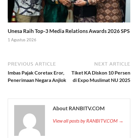
Unesa Raih Top-3 Media Relations Awards 2026 SPS
1 Agustus 2026
PREVIOUS ARTICLE
NEXT ARTICLE
Imbas Pajak Coretax Eror,
Tiket KA Diskon 10 Persen
Penerimaan Negara Anjlok
di Expo Muslimat NU 2025
About RANBITV.COM
View all posts by RANBITV.COM →