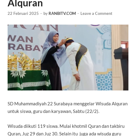
Alquran
22 Februari 2025
-
by
RANBITV.COM
-
Leave a Comment
SD Muhammadiyah 22 Surabaya menggelar Wisuda Alquran
untuk siswa, guru dan karyawan, Sabtu (22/2).
Wisuda diikuti 119 siswa. Mulai khotmil Quran dan takbiru
Quran, Juz 29 dan Juz 30. Selain itu juga ada wisuda guru