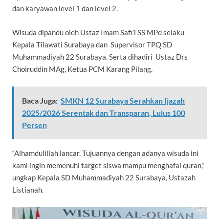
dan karyawan level 1 dan level 2.
Wisuda dipandu oleh Ustaz Imam Safi’i SS MPd selaku
Kepala Tilawati Surabaya dan Supervisor TPQ SD
Muhammadiyah 22 Surabaya. Serta dihadiri Ustaz Drs
Choiruddin MAg, Ketua PCM Karang Pilang.
Baca Juga:
SMKN 12 Surabaya Serahkan Ijazah
2025/2026 Serentak dan Transparan, Lulus 100
Persen
“Alhamdulillah lancar. Tujuannya dengan adanya wisuda ini
kami ingin memenuhi target siswa mampu menghafal quran,”
ungkap Kepala SD Muhammadiyah 22 Surabaya, Ustazah
Listianah.