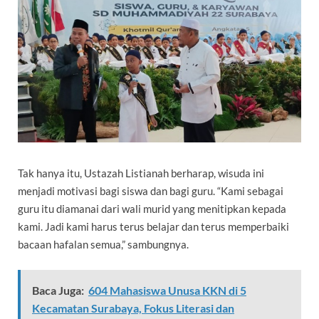
Tak hanya itu, Ustazah Listianah berharap, wisuda ini
menjadi motivasi bagi siswa dan bagi guru. “Kami sebagai
guru itu diamanai dari wali murid yang menitipkan kepada
kami. Jadi kami harus terus belajar dan terus memperbaiki
bacaan hafalan semua,” sambungnya.
Baca Juga:
604 Mahasiswa Unusa KKN di 5
Kecamatan Surabaya, Fokus Literasi dan