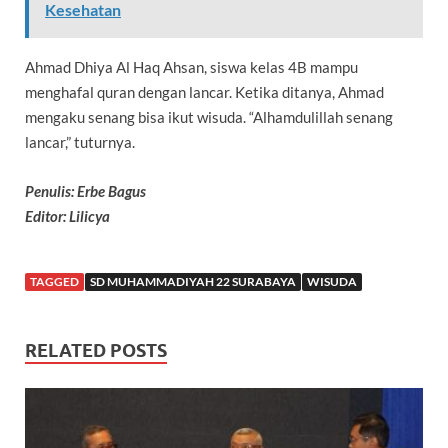
Kesehatan
Ahmad Dhiya Al Haq Ahsan, siswa kelas 4B mampu
menghafal quran dengan lancar. Ketika ditanya, Ahmad
mengaku senang bisa ikut wisuda. “Alhamdulillah senang
lancar,” tuturnya.
Penulis: Erbe Bagus
Editor: Lilicya
TAGGED
SD MUHAMMADIYAH 22 SURABAYA
WISUDA
RELATED POSTS