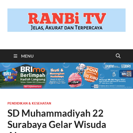
RANBITV.COM
Jelas, Akurat dan Terpercaya
MENU
PENDIDIKAN & KESEHATAN
SD Muhammadiyah 22
Surabaya Gelar Wisuda