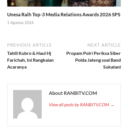
Unesa Raih Top-3 Media Relations Awards 2026 SPS
1 Agustus 2026
PREVIOUS ARTICLE
NEXT ARTICLE
Tahlil Kubro & Haul Hj
Propam Polri Periksa Siber
Farichah, Ini Rangkaian
Polda Jateng soal Band
Acaranya
Sukatani
About RANBITV.COM
View all posts by RANBITV.COM →