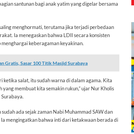
mbagian santunan bagi anak yatim yang digelar bersama
aling menghormati, terutama jika terjadi perbedaan
yarakat. Ia menegaskan bahwa LDII secara konsisten
p menghargai keberagaman keyakinan.
 Gratis, Sasar 100 Titik Masjid Surabaya
i ketika salat, itu sudah warna di dalam agama. Kita
ah yang membuat kita semakin rukun,” ujar Nur Kholis
I Surabaya.
ah sudah ada sejak zaman Nabi Muhammad SAW dan
 Ia mengingatkan bahwa inti dari ketakwaan berada di