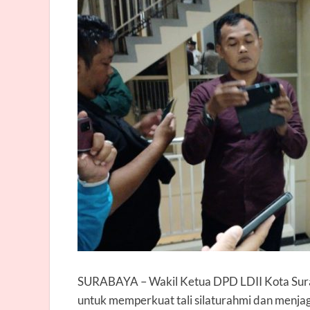
SURABAYA
– Wakil Ketua DPD LDII Kota Sur
untuk memperkuat tali silaturahmi dan menjag