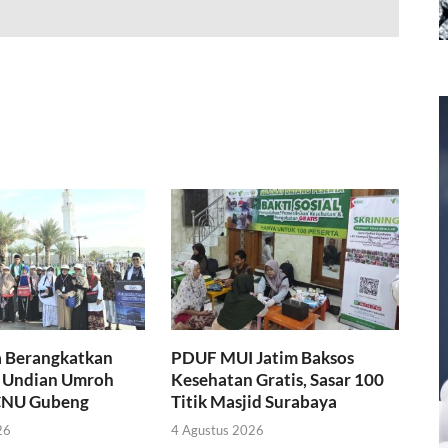
a Berangkatkan
PDUF MUI Jatim Baksos
 Undian Umroh
Kesehatan Gratis, Sasar 100
NU Gubeng
Titik Masjid Surabaya
26
4 Agustus 2026