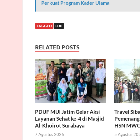
Perkuat Program Kader Ulama
TAGGED
LDII
RELATED POSTS
PDUF MUI Jatim Gelar Aksi
Travel Sib
Layanan Sehat ke-4 di Masjid
Pemenang
Al-Khoirot Surabaya
HSN MWC
7 Agustus 2026
5 Agustus 20