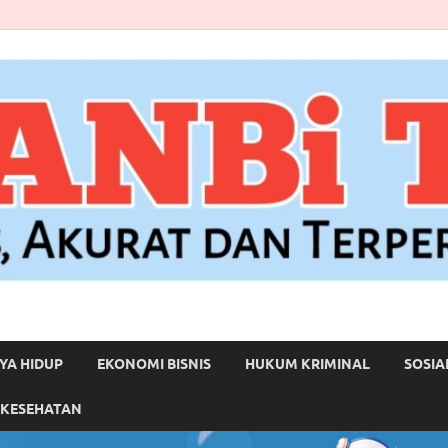
YA HIDUP
EKONOMI BISNIS
HUKUM KRIMINAL
SOSIA
 KESEHATAN