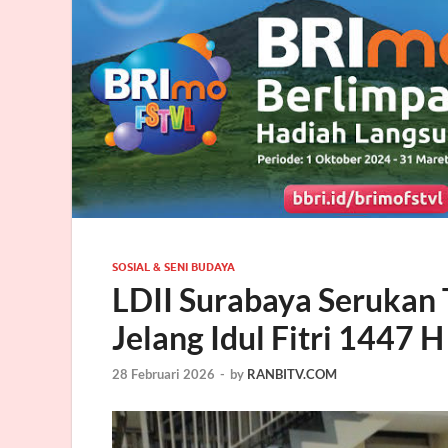
SOSIAL & SENI BUDAYA
LDII Surabaya Serukan 
Jelang Idul Fitri 1447 H
28 Februari 2026
-
by
RANBITV.COM