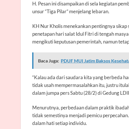
H. Pesan ini disampaikan di sela kegiatan pe
unsur “Tiga Pilar” menjelang lebaran.
KH Nur Kholis menekankan pentingnya sikap s
penetapan hari salat Idul Fitri di tengah mas
mengikuti keputusan pemerintah, namun teta
Baca Juga:
PDUF MUI Jatim Baksos Kesehatan
“Kalau ada dari saudara kita yang berbeda har
tidak usah mempermasalahkan itu, justru itul
dalam jumpa pers Sabtu (28/2) di Gedung LDI
Menurutnya, perbedaan dalam praktik ibad
tidak semestinya menjadi pemicu perpecahan.
dalam hati setiap individu.