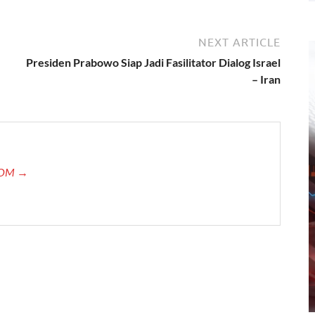
NEXT ARTICLE
Presiden Prabowo Siap Jadi Fasilitator Dialog Israel
– Iran
.COM →