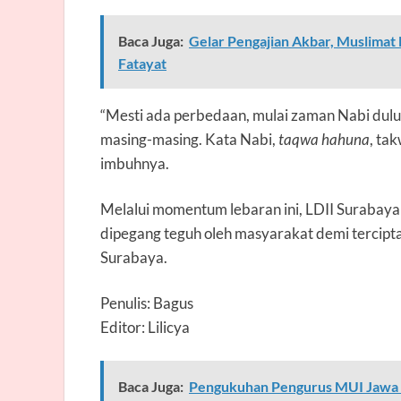
Baca Juga:
Gelar Pengajian Akbar, Muslimat
Fatayat
“Mesti ada perbedaan, mulai zaman Nabi dulu 
masing-masing. Kata Nabi,
taqwa hahuna
, tak
imbuhnya.
Melalui momentum lebaran ini, LDII Surabaya 
dipegang teguh oleh masyarakat demi tercipt
Surabaya.
Penulis: Bagus
Editor: Lilicya
Baca Juga:
Pengukuhan Pengurus MUI Jawa Ti